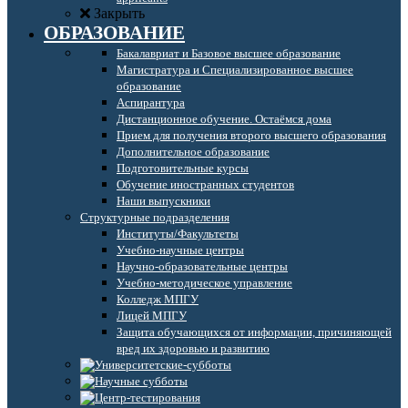
Закрыть
ОБРАЗОВАНИЕ
Бакалавриат и Базовое высшее образование
Магистратура и Специализированное высшее
образование
Аспирантура
Дистанционное обучение. Остаёмся дома
Прием для получения второго высшего образования
Дополнительное образование
Подготовительные курсы
Обучение иностранных студентов
Наши выпускники
Структурные подразделения
Институты/Факультеты
Учебно-научные центры
Научно-образовательные центры
Учебно-методическое управление
Колледж МПГУ
Лицей МПГУ
Защита обучающихся от информации, причиняющей
вред их здоровью и развитию