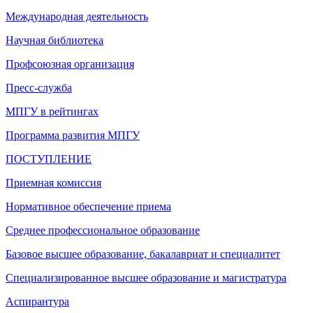
Международная деятельность
Научная библиотека
Профсоюзная организация
Пресс-служба
МПГУ в рейтингах
Программа развития МПГУ
ПОСТУПЛЕНИЕ
Приемная комиссия
Нормативное обеспечение приема
Среднее профессиональное образование
Базовое высшее образование, бакалавриат и специалитет
Специализированное высшее образование и магистратура
Аспирантура