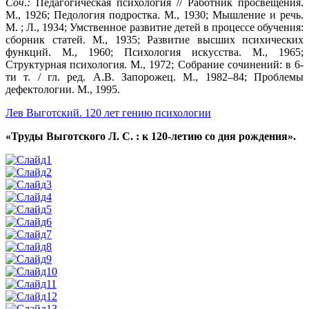
Соч
.
:
Педагогическая психология // Работник просвещения.
М., 1926; Педология подростка. М., 1930; Мышление и речь.
М. ; Л., 1934; Умственное развитие детей в процессе обучения:
сборник статей. М., 1935; Развитие высших психических
функций. М., 1960; Психология искусства. М., 1965;
Структурная психология. М., 1972; Собрание сочинений: в 6-
ти т. / гл. ред. А.В. Запорожец. М., 1982–84; Проблемы
дефектологии. М., 1995.
Лев Выготский. 120 лет гению психологии
«Труды Выготского Л. С. : к 120-летию со дня рождения».