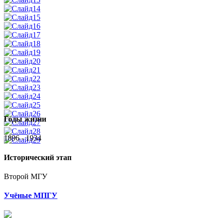
Годы жизни
1896 - 1934
Исторический этап
Второй МГУ
Учёные МПГУ