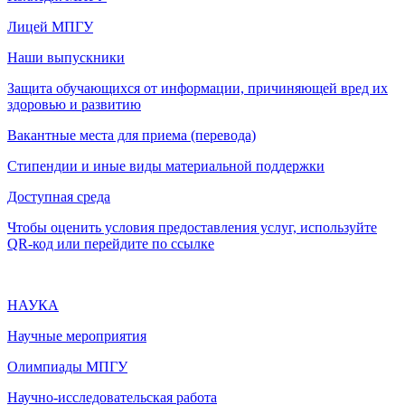
Лицей МПГУ
Наши выпускники
Защита обучающихся от информации, причиняющей вред их
здоровью и развитию
Вакантные места для приема (перевода)
Стипендии и иные виды материальной поддержки
Доступная среда
Чтобы оценить условия предоставления услуг, используйте
QR-код или перейдите по ссылке
НАУКА
Научные мероприятия
Олимпиады МПГУ
Научно-исследовательская работа