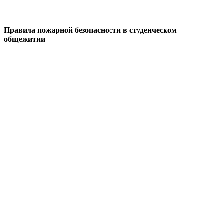
Правила пожарной безопасности в студенческом
общежитии