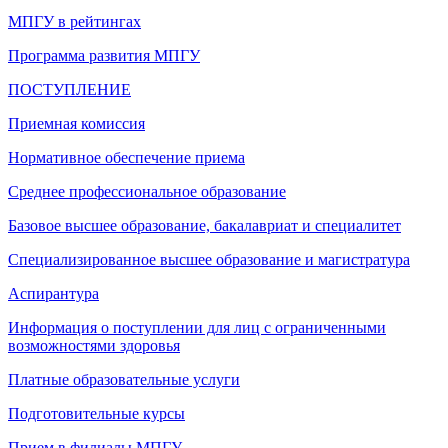
МПГУ в рейтингах
Программа развития МПГУ
ПОСТУПЛЕНИЕ
Приемная комиссия
Нормативное обеспечение приема
Среднее профессиональное образование
Базовое высшее образование, бакалавриат и специалитет
Специализированное высшее образование и магистратура
Аспирантура
Информация о поступлении для лиц с ограниченными
возможностями здоровья
Платные образовательные услуги
Подготовительные курсы
Прием в филиалы МПГУ