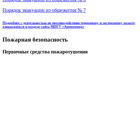
Порядок эвакуации из общежития № 7
Подробнее с деятельностью по противодействию терроризму и экстремизму можете
ознакомиться в разделе сайта МПГУ «Антитеррор»
Пожарная безопасность
Первичные средства пожаротушения