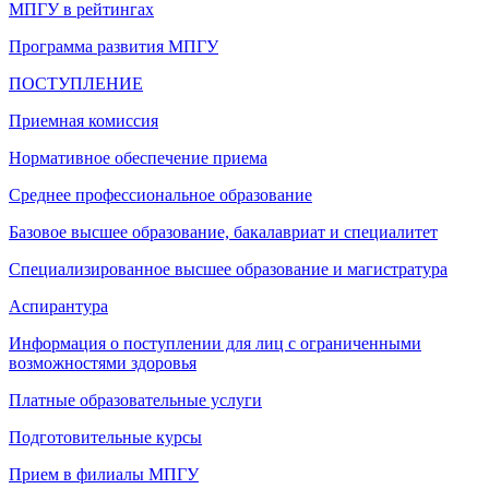
МПГУ в рейтингах
Программа развития МПГУ
ПОСТУПЛЕНИЕ
Приемная комиссия
Нормативное обеспечение приема
Среднее профессиональное образование
Базовое высшее образование, бакалавриат и специалитет
Специализированное высшее образование и магистратура
Аспирантура
Информация о поступлении для лиц с ограниченными
возможностями здоровья
Платные образовательные услуги
Подготовительные курсы
Прием в филиалы МПГУ