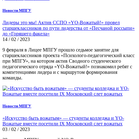
Новости МПГУ
Лидеры это мы! Актив ССПО «YO-Вожатый!» провел
старшеклассников по пути лидерства от «Песчаной россыпи»
до «Горящего факела»
14 / 02 / 2023
9 февраля в Лицее МПГУ прошло седьмое занятие для
старшеклассников проекта «Психолого-педагогический класс
при МПГУ», на котором актив Сводного студенческого
педагогического отряда «YO-Вожатый!» познакомил ребят с
компетенциями лидера и с маршрутом формирования
команды.
Новости МПГУ
«Искусство быть вожатым» — студенты колледжа и YO-
Вожатые вместе посетили IX Московский слет вожатых
03 / 02 / 2023