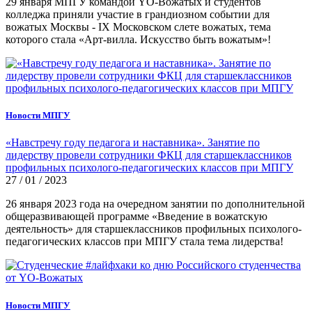
29 января МПГУ командой YO-Вожатых и студентов
колледжа приняли участие в грандиозном событии для
вожатых Москвы - IX Московском слете вожатых, тема
которого стала «Арт-вилла. Искусство быть вожатым»!
Новости МПГУ
«Навстречу году педагога и наставника». Занятие по
лидерству провели сотрудники ФКЦ для старшеклассников
профильных психолого-педагогических классов при МПГУ
27 / 01 / 2023
26 января 2023 года на очередном занятии по дополнительной
общеразвивающей программе «Введение в вожатскую
деятельность» для старшеклассников профильных психолого-
педагогических классов при МПГУ стала тема лидерства!
Новости МПГУ