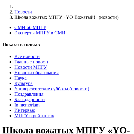
Новости
Школа вожатых МПГУ «YO-Вожатый!» (новости)
СМИ об МПГУ
Эксперты МПГУ в СМИ
Показать только:
Все новости
Главные новости
Новости МПГУ
Новости образования
Наука
Культура
Университетские субботы (новости)
Поздравления
Благодарности
In memoriam
Интервью
МПГУ в рейтингах
Школа вожатых МПГУ «YO-