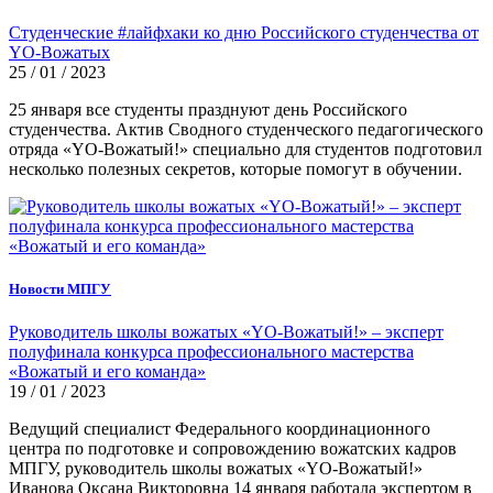
Студенческие #лайфхаки ко дню Российского студенчества от
YO-Вожатых
25 / 01 / 2023
25 января все студенты празднуют день Российского
студенчества. Актив Сводного студенческого педагогического
отряда «YO-Вожатый!» специально для студентов подготовил
несколько полезных секретов, которые помогут в обучении.
Новости МПГУ
Руководитель школы вожатых «YO-Вожатый!» – эксперт
полуфинала конкурса профессионального мастерства
«Вожатый и его команда»
19 / 01 / 2023
Ведущий специалист Федерального координационного
центра по подготовке и сопровождению вожатских кадров
МПГУ, руководитель школы вожатых «YO-Вожатый!»
Иванова Оксана Викторовна 14 января работала экспертом в