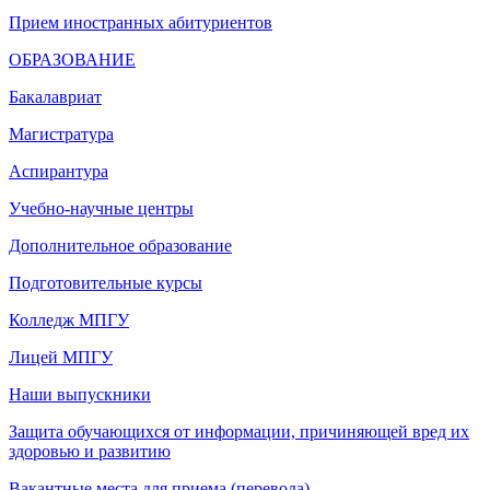
Прием иностранных абитуриентов
ОБРАЗОВАНИЕ
Бакалавриат
Магистратура
Аспирантура
Учебно-научные центры
Дополнительное образование
Подготовительные курсы
Колледж МПГУ
Лицей МПГУ
Наши выпускники
Защита обучающихся от информации, причиняющей вред их
здоровью и развитию
Вакантные места для приема (перевода)