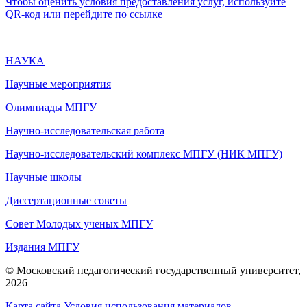
Чтобы оценить условия предоставления услуг, используйте
QR-код или перейдите по ссылке
НАУКА
Научные мероприятия
Олимпиады МПГУ
Научно-исследовательская работа
Научно-исследовательский комплекс МПГУ (НИК МПГУ)
Научные школы
Диссертационные советы
Совет Молодых ученых МПГУ
Издания МПГУ
© Московский педагогический государственный университет,
2026
Карта сайта
Условия использования материалов