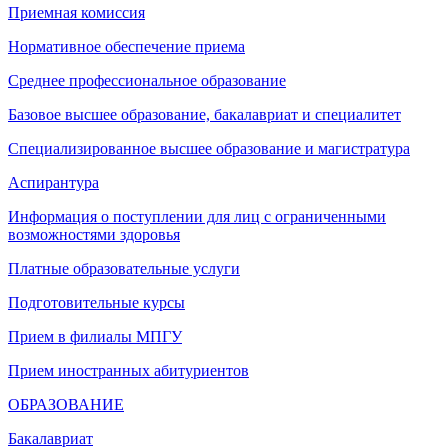
Приемная комиссия
Нормативное обеспечение приема
Среднее профессиональное образование
Базовое высшее образование, бакалавриат и специалитет
Специализированное высшее образование и магистратура
Аспирантура
Информация о поступлении для лиц с ограниченными
возможностями здоровья
Платные образовательные услуги
Подготовительные курсы
Прием в филиалы МПГУ
Прием иностранных абитуриентов
ОБРАЗОВАНИЕ
Бакалавриат