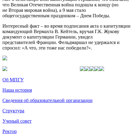
что Великая Отечественная война подошла к концу (но
не Вторая мировая война), а 9 мая стало
общегосударственным праздником – Днем Победы.
Интересный факт – во время подписания акта о капитуляции
командующий Вермахта В. Кейтель, вручая Г.К. Жукову
документ о капитуляции Германии, увидел
представителей Франции. Фельдмаршал не удержался и
спросил: «А что, эти тоже нас победили?».
Об МПГУ
Наша история
Сведения об образовательной организации
Структура
Ученый совет
Ректор