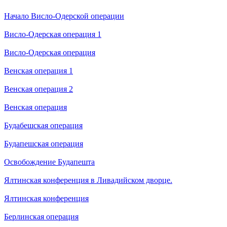
Начало Висло-Одерской операции
Висло-Одерская операция 1
Висло-Одерская операция
Венская операция 1
Венская операция 2
Венская операция
Будабешская операция
Будапешская операция
Освобождение Будапешта
Ялтинская конференция в Ливадийском дворце.
Ялтинская конференция
Берлинская операция