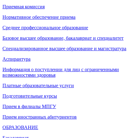
Приемная комиссия
Нормативное обеспечение приема
Среднее профессиональное образование
Базовое высшее образование, бакалавриат и специалитет
Специализированное высшее образование и магистратура
Аспирантура
Информация о поступлении для лиц с ограниченными
возможностями здоровья
Платные образовательные услуги
Подготовительные курсы
Прием в филиалы МПГУ
Прием иностранных абитуриентов
ОБРАЗОВАНИЕ
Бакалавриат