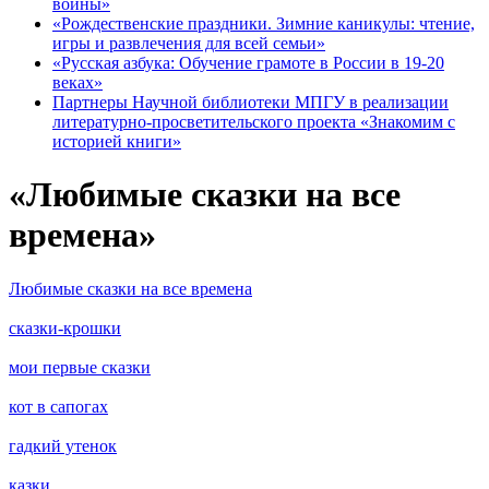
войны»
«Рождественские праздники. Зимние каникулы: чтение,
игры и развлечения для всей семьи»
«Русская азбука: Обучение грамоте в России в 19-20
веках»
Партнеры Научной библиотеки МПГУ в реализации
литературно-просветительского проекта «Знакомим с
историей книги»
«Любимые сказки на все
времена»
Любимые сказки на все времена
сказки-крошки
мои первые сказки
кот в сапогах
гадкий утенок
казки