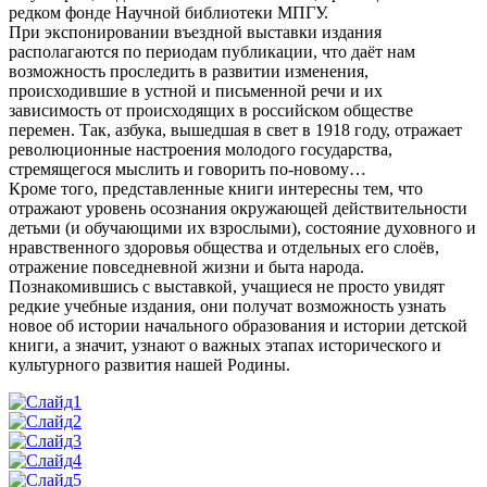
редком фонде Научной библиотеки МПГУ.
При экспонировании въездной выставки издания
располагаются по периодам публикации, что даёт нам
возможность проследить в развитии изменения,
происходившие в устной и письменной речи и их
зависимость от происходящих в российском обществе
перемен. Так, азбука, вышедшая в свет в 1918 году, отражает
революционные настроения молодого государства,
стремящегося мыслить и говорить по-новому…
Кроме того, представленные книги интересны тем, что
отражают уровень осознания окружающей действительности
детьми (и обучающими их взрослыми), состояние духовного и
нравственного здоровья общества и отдельных его слоёв,
отражение повседневной жизни и быта народа.
Познакомившись с выставкой, учащиеся не просто увидят
редкие учебные издания, они получат возможность узнать
новое об истории начального образования и истории детской
книги, а значит, узнают о важных этапах исторического и
культурного развития нашей Родины.