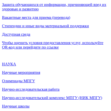
Защита обучающихся от информации, причиняющей вред их
здоровью и развитию
Вакантные места для приема (перевода)
Стипендии и иные виды материальной поддержки
Доступная среда
Чтобы оценить условия предоставления услуг, используйте
QR-код или перейдите по ссылке
НАУКА
Научные мероприятия
Олимпиады МПГУ
Научно-исследовательская работа
Научно-исследовательский комплекс МПГУ (НИК МПГУ)
Научные школы