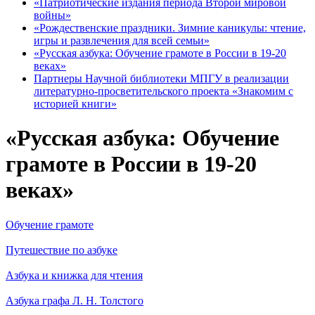
«Патриотические издания периода Второй мировой
войны»
«Рождественские праздники. Зимние каникулы: чтение,
игры и развлечения для всей семьи»
«Русская азбука: Обучение грамоте в России в 19-20
веках»
Партнеры Научной библиотеки МПГУ в реализации
литературно-просветительского проекта «Знакомим с
историей книги»
«Русская азбука: Обучение
грамоте в России в 19-20
веках»
Обучение грамоте
Путешествие по азбуке
Азбука и книжка для чтения
Азбука графа Л. Н. Толстого