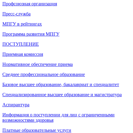
Профсоюзная организация
Пресс-служба
МПГУ в рейтингах
Программа развития МПГУ
ПОСТУПЛЕНИЕ
Приемная комиссия
Нормативное обеспечение приема
Среднее профессиональное образование
Базовое высшее образование, бакалавриат и специалитет
Специализированное высшее образование и магистратура
Аспирантура
Информация о поступлении для лиц с ограниченными
возможностями здоровья
Платные образовательные услуги