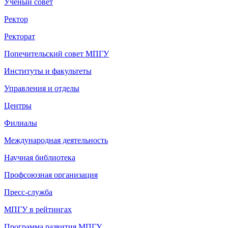
Ученый совет
Ректор
Ректорат
Попечительский совет МПГУ
Институты и факультеты
Управления и отделы
Центры
Филиалы
Международная деятельность
Научная библиотека
Профсоюзная организация
Пресс-служба
МПГУ в рейтингах
Программа развития МПГУ