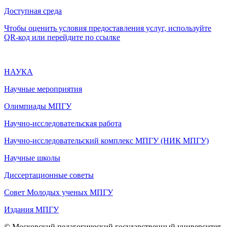
Доступная среда
Чтобы оценить условия предоставления услуг, используйте
QR-код или перейдите по ссылке
НАУКА
Научные мероприятия
Олимпиады МПГУ
Научно-исследовательская работа
Научно-исследовательский комплекс МПГУ (НИК МПГУ)
Научные школы
Диссертационные советы
Совет Молодых ученых МПГУ
Издания МПГУ
© Московский педагогический государственный университет,