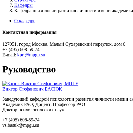
Кафедры
Кафедра психологии развития личности имени академик
О кафедре
Контактная информация
127051, город Москва, Малый Сухаревский переулок, дом 6
+7 (495) 608-59-74
E-mail:
kprl@mpgu.su
Руководство
Виктор Стефанович
БАСЮК
Заведующий кафедрой психологии развития личности имени а
Академик РАО; Доцент; Профессор РАО
Доктор психологических наук
+7 (495) 608-59-74
vs.basuk@mpgu.su