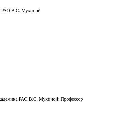
а РАО В.С. Мухиной
кадемика РАО В.С. Мухиной; Профессор