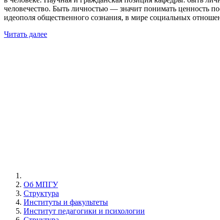
человечество. Быть личностью — значит понимать ценность п
идеополя общественного сознания, в мире социальных отноше
Читать далее
Об МПГУ
Структура
Институты и факультеты
Институт педагогики и психологии
Структура