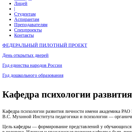
Лицей
|
Студентам
Аспирантам
Преподавателям
Спецпроекты
Контакты
ФЕДЕРАЛЬНЫЙ ПИЛОТНЫЙ ПРОЕКТ
День открытых дверей
Год единства народов России
Год дошкольного образования
Кафедра психологии развития
Кафедра психологии развития личности имени академика РАО
В.С. Мухиной
Института педагогики и психологии — органично
Цель кафедры — формирование представлений у обучающихся о
в человеке. Научная и гражданская позиция кафедры: быть лично