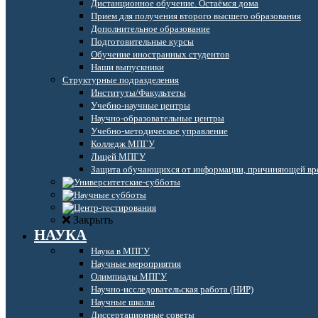
Дистанционное обучение. Остаёмся дома
Прием для получения второго высшего образования
Дополнительное образование
Подготовительные курсы
Обучение иностранных студентов
Наши выпускники
Структурные подразделения
Институты/Факультеты
Учебно-научные центры
Научно-образовательные центры
Учебно-методическое управление
Колледж МПГУ
Лицей МПГУ
Защита обучающихся от информации, причиняющей вре
Закрыть
НАУКА
Наука в МПГУ
Научные мероприятия
Олимпиады МПГУ
Научно-исследовательская работа (НИР)
Научные школы
Диссертационные советы