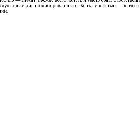
ослушания и дисциплинированности. Быть личностью — значит 
ний.