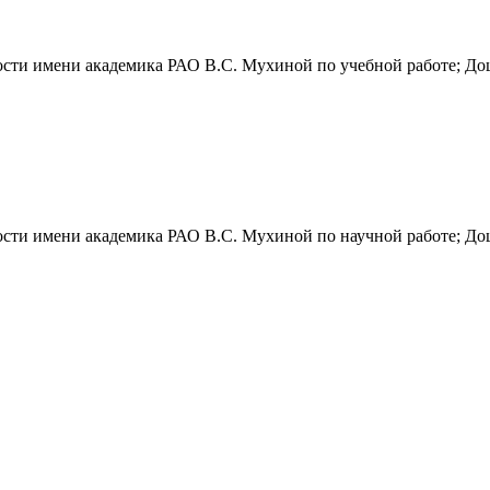
ости имени академика РАО В.С. Мухиной по учебной работе; До
ости имени академика РАО В.С. Мухиной по научной работе; До