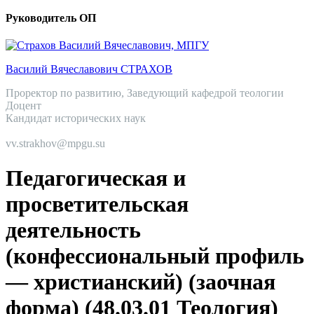
Руководитель ОП
Василий Вячеславович СТРАХОВ
Проректор по развитию, Заведующий кафедрой теологии
Доцент
Кандидат исторических наук
vv.strakhov@mpgu.su
Педагогическая и
просветительская
деятельность
(конфессиональный профиль
— христианский) (заочная
форма) (48.03.01 Теология)