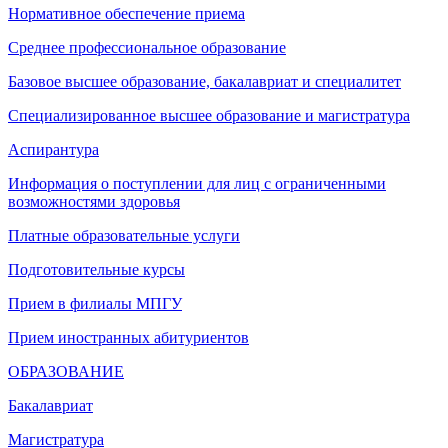
Нормативное обеспечение приема
Среднее профессиональное образование
Базовое высшее образование, бакалавриат и специалитет
Специализированное высшее образование и магистратура
Аспирантура
Информация о поступлении для лиц с ограниченными
возможностями здоровья
Платные образовательные услуги
Подготовительные курсы
Прием в филиалы МПГУ
Прием иностранных абитуриентов
ОБРАЗОВАНИЕ
Бакалавриат
Магистратура