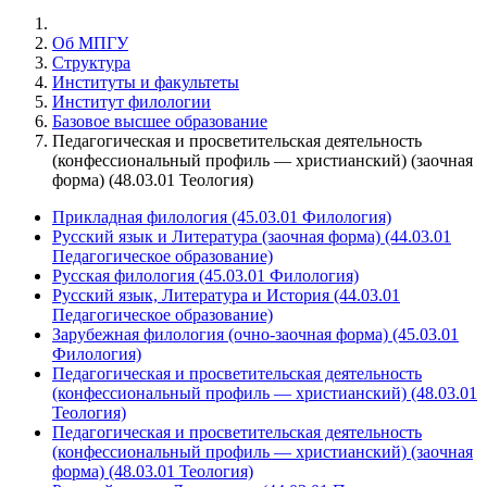
Об МПГУ
Структура
Институты и факультеты
Институт филологии
Базовое высшее образование
Педагогическая и просветительская деятельность
(конфессиональный профиль — христианский) (заочная
форма) (48.03.01 Теология)
Прикладная филология (45.03.01 Филология)
Русский язык и Литература (заочная форма) (44.03.01
Педагогическое образование)
Русская филология (45.03.01 Филология)
Русский язык, Литература и История (44.03.01
Педагогическое образование)
Зарубежная филология (очно-заочная форма) (45.03.01
Филология)
Педагогическая и просветительская деятельность
(конфессиональный профиль — христианский) (48.03.01
Теология)
Педагогическая и просветительская деятельность
(конфессиональный профиль — христианский) (заочная
форма) (48.03.01 Теология)