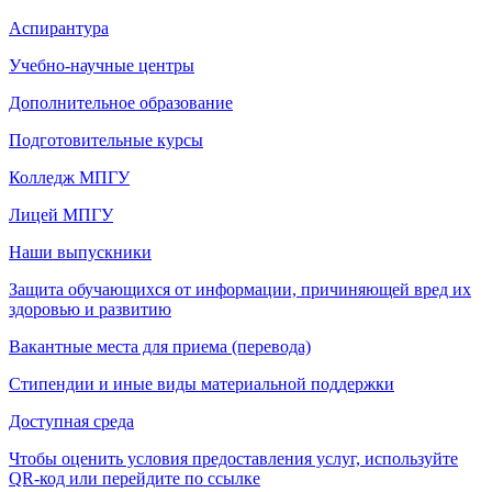
Аспирантура
Учебно-научные центры
Дополнительное образование
Подготовительные курсы
Колледж МПГУ
Лицей МПГУ
Наши выпускники
Защита обучающихся от информации, причиняющей вред их
здоровью и развитию
Вакантные места для приема (перевода)
Стипендии и иные виды материальной поддержки
Доступная среда
Чтобы оценить условия предоставления услуг, используйте
QR-код или перейдите по ссылке