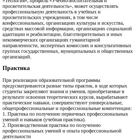
«Теология», профиль «Учебно-воспитательная и
просветительская деятельность», может осуществлять
профессиональную деятельность в учебных и
просветительских учреждениях, в том числе
конфессиональных, организациях культуры и искусства,
средствах массовой информации, организациях социальной
адаптации и реабилитации, благотворительных и иных
некоммерческих организациях гуманитарной
направленности, экспертных комиссиях и консультативных
группах государственных, муниципальных и общественных
организаций.
Практика
При реализации образовательной программы
предусматриваются разные типы практик, в ходе которых
студенты закрепляют знания и умения, приобретаемые в
результате освоения теоретических курсов, вырабатывают
практические навыки, совершенствуют универсальные,
общепрофессиональные и профессиональные компетенции:
1. Практика по получению первичных профессиональных
умений и навыков (учебная практика).
2. Производственная практика по получению
профессиональных умений и опыта профессиональной
деятельности