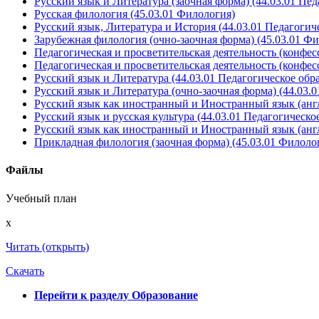
Русский язык и Литература (заочная форма) (44.03.01 Пед
Русская филология (45.03.01 Филология)
Русский язык, Литература и История (44.03.01 Педагогич
Зарубежная филология (очно-заочная форма) (45.03.01 Ф
Педагогическая и просветительская деятельность (конфе
Педагогическая и просветительская деятельность (конфе
Русский язык и Литература (44.03.01 Педагогическое обр
Русский язык и Литература (очно-заочная форма) (44.03.
Русский язык как иностранный и Иностранный язык (англ
Русский язык и русская культура (44.03.01 Педагогическо
Русский язык как иностранный и Иностранный язык (англ
Прикладная филология (заочная форма) (45.03.01 Филоло
Файлы
Учебный план
x
Читать (открыть)
Скачать
Перейти к разделу Образование