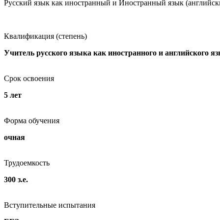
Русский язык как иностранный и Иностранный язык (английск
Квалификация (степень)
Учитель русского языка как иностранного и английского я
Срок освоения
5 лет
Форма обучения
очная
Трудоемкость
300 з.е.
Вступительные испытания