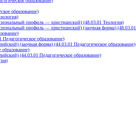
агогическое образование)
еское образование)
илология)
ссиональный профиль — христианский) (48.03.01 Теология)
ссиональный профиль — христианский) (заочная форма) (48.03.01
азование)
01 Педагогическое образование)
ийский) (заочная форма) (44.03.01 Педагогическое образование)
е образование)
ийский) (44.03.01 Педагогическое образование)
гия)