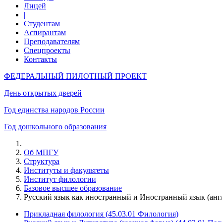
Лицей
|
Студентам
Аспирантам
Преподавателям
Спецпроекты
Контакты
ФЕДЕРАЛЬНЫЙ ПИЛОТНЫЙ ПРОЕКТ
День открытых дверей
Год единства народов России
Год дошкольного образования
Об МПГУ
Структура
Институты и факультеты
Институт филологии
Базовое высшее образование
Русский язык как иностранный и Иностранный язык (англ
Прикладная филология (45.03.01 Филология)