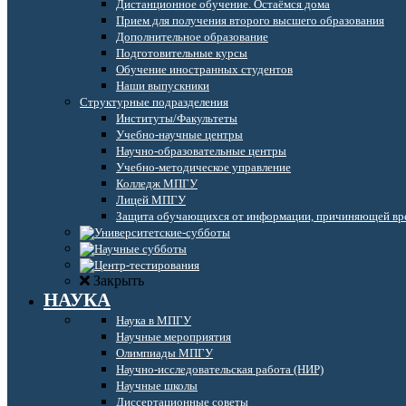
Дистанционное обучение. Остаёмся дома
Прием для получения второго высшего образования
Дополнительное образование
Подготовительные курсы
Обучение иностранных студентов
Наши выпускники
Структурные подразделения
Институты/Факультеты
Учебно-научные центры
Научно-образовательные центры
Учебно-методическое управление
Колледж МПГУ
Лицей МПГУ
Защита обучающихся от информации, причиняющей вре
Закрыть
НАУКА
Наука в МПГУ
Научные мероприятия
Олимпиады МПГУ
Научно-исследовательская работа (НИР)
Научные школы
Диссертационные советы