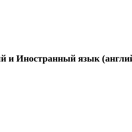
й и Иностранный язык (английс