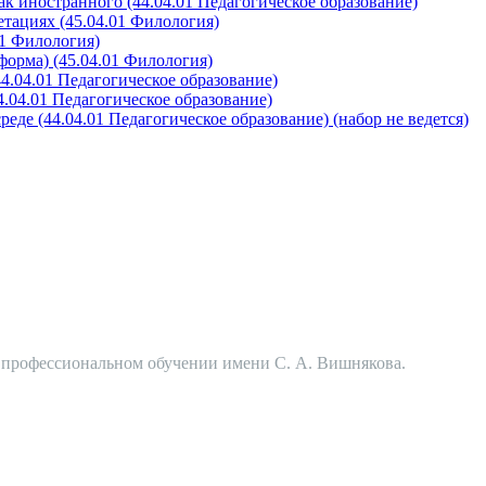
к иностранного (44.04.01 Педагогическое образование)
етациях (45.04.01 Филология)
01 Филология)
форма) (45.04.01 Филология)
4.04.01 Педагогическое образование)
.04.01 Педагогическое образование)
еде (44.04.01 Педагогическое образование) (набор не ведется)
в профессиональном обучении имени С. А. Вишнякова.