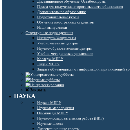
Дистанционное обучение. Остаёмся дома
Прием для получения второго высшего образования
Дополнительное образование
Подготовительные курсы
Обучение иностранных студентов
Наши выпускники
Структурные подразделения
Институты/Факультеты
Учебно-научные центры
Научно-образовательные центры
Учебно-методическое управление
Колледж МПГУ
Лицей МПГУ
Защита обучающихся от информации, причиняющей вре
Закрыть
НАУКА
Наука в МПГУ
Научные мероприятия
Олимпиады МПГУ
Научно-исследовательская работа (НИР)
Научные школы
Диссертационные советы