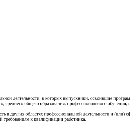
льной деятельности, в которых выпускники, освоившие програ
его, среднего общего образования, профессионального обучения,
ь в других областях профессиональной деятельности и (или) с
ий требованиям к квалификации работника.