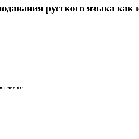
давания русского языка как и
остранного