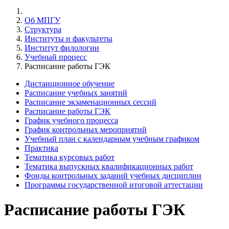
Об МПГУ
Структура
Институты и факультеты
Институт филологии
Учебный процесс
Расписание работы ГЭК
Дистанционное обучение
Расписание учебных занятий
Расписание экзаменационных сессий
Расписание работы ГЭК
График учебного процесса
График контрольных мероприятий
Учебный план с календарным учебным графиком
Практика
Тематика курсовых работ
Тематика выпускных квалификационных работ
Фонды контрольных заданий учебных дисциплин
Программы государственной итоговой аттестации
Расписание работы ГЭК