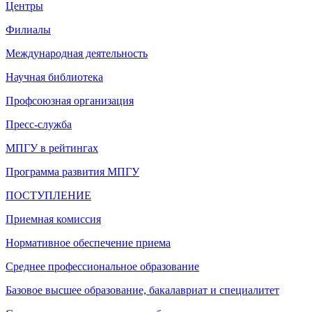
Центры
Филиалы
Международная деятельность
Научная библиотека
Профсоюзная организация
Пресс-служба
МПГУ в рейтингах
Программа развития МПГУ
ПОСТУПЛЕНИЕ
Приемная комиссия
Нормативное обеспечение приема
Среднее профессиональное образование
Базовое высшее образование, бакалавриат и специалитет