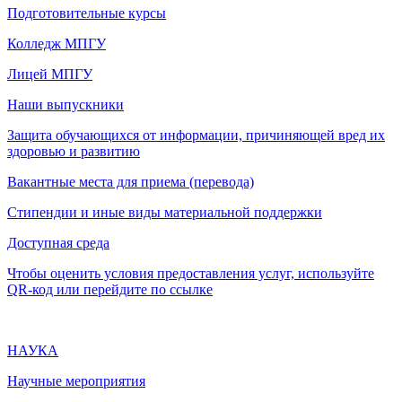
Подготовительные курсы
Колледж МПГУ
Лицей МПГУ
Наши выпускники
Защита обучающихся от информации, причиняющей вред их
здоровью и развитию
Вакантные места для приема (перевода)
Стипендии и иные виды материальной поддержки
Доступная среда
Чтобы оценить условия предоставления услуг, используйте
QR-код или перейдите по ссылке
НАУКА
Научные мероприятия