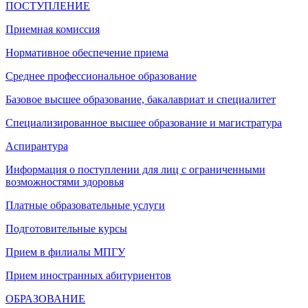
ПОСТУПЛЕНИЕ
Приемная комиссия
Нормативное обеспечение приема
Среднее профессиональное образование
Базовое высшее образование, бакалавриат и специалитет
Специализированное высшее образование и магистратура
Аспирантура
Информация о поступлении для лиц с ограниченными
возможностями здоровья
Платные образовательные услуги
Подготовительные курсы
Прием в филиалы МПГУ
Прием иностранных абитуриентов
ОБРАЗОВАНИЕ