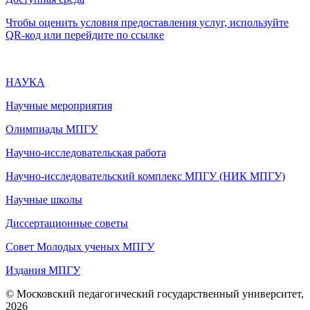
Чтобы оценить условия предоставления услуг, используйте
QR-код или перейдите по ссылке
НАУКА
Научные мероприятия
Олимпиады МПГУ
Научно-исследовательская работа
Научно-исследовательский комплекс МПГУ (НИК МПГУ)
Научные школы
Диссертационные советы
Совет Молодых ученых МПГУ
Издания МПГУ
© Московский педагогический государственный университет,
2026