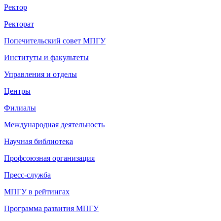
Ректор
Ректорат
Попечительский совет МПГУ
Институты и факультеты
Управления и отделы
Центры
Филиалы
Международная деятельность
Научная библиотека
Профсоюзная организация
Пресс-служба
МПГУ в рейтингах
Программа развития МПГУ