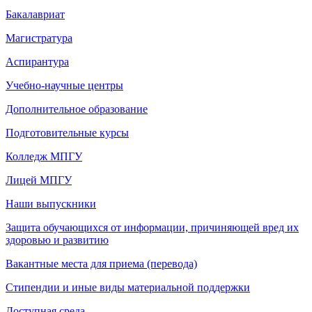
Бакалавриат
Магистратура
Аспирантура
Учебно-научные центры
Дополнительное образование
Подготовительные курсы
Колледж МПГУ
Лицей МПГУ
Наши выпускники
Защита обучающихся от информации, причиняющей вред их
здоровью и развитию
Вакантные места для приема (перевода)
Стипендии и иные виды материальной поддержки
Доступная среда