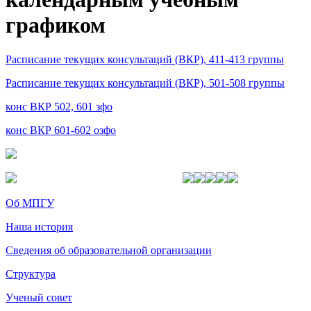
графиком
Расписание текущих консультаций (ВКР), 411-413 группы
Расписание текущих консультаций (ВКР), 501-508 группы
конс ВКР 502, 601 зфо
конс ВКР 601-602 озфо
Об МПГУ
Наша история
Сведения об образовательной организации
Структура
Ученый совет