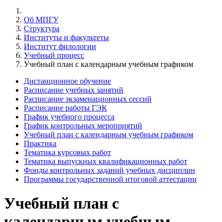
Об МПГУ
Структура
Институты и факультеты
Институт филологии
Учебный процесс
Учебный план с календарным учебным графиком
Дистанционное обучение
Расписание учебных занятий
Расписание экзаменационных сессий
Расписание работы ГЭК
График учебного процесса
График контрольных мероприятий
Учебный план с календарным учебным графиком
Практика
Тематика курсовых работ
Тематика выпускных квалификационных работ
Фонды контрольных заданий учебных дисциплин
Программы государственной итоговой аттестации
Учебный план с
календарным учебным