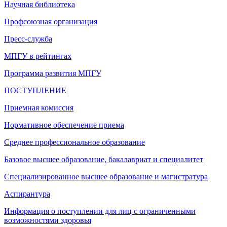
Научная библиотека
Профсоюзная организация
Пресс-служба
МПГУ в рейтингах
Программа развития МПГУ
ПОСТУПЛЕНИЕ
Приемная комиссия
Нормативное обеспечение приема
Среднее профессиональное образование
Базовое высшее образование, бакалавриат и специалитет
Специализированное высшее образование и магистратура
Аспирантура
Информация о поступлении для лиц с ограниченными
возможностями здоровья