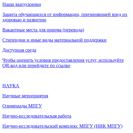
Наши выпускники
Защита обучающихся от информации, причиняющей вред их
здоровью и развитию
Вакантные места для приема (перевода)
Стипендии и иные виды материальной поддержки
Доступная среда
Чтобы оценить условия предоставления услуг, используйте
QR-код или перейдите по ссылке
НАУКА
Научные мероприятия
Олимпиады МПГУ
Научно-исследовательская работа
Научно-исследовательский комплекс МПГУ (НИК МПГУ)