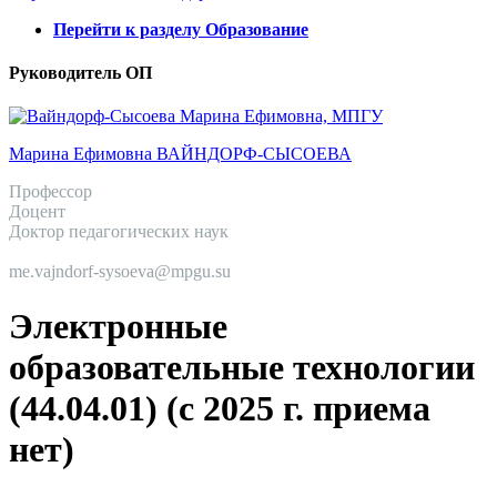
Перейти к разделу Образование
Руководитель ОП
Марина Ефимовна ВАЙНДОРФ-СЫСОЕВА
Профессор
Доцент
Доктор педагогических наук
me.vajndorf-sysoeva@mpgu.su
Электронные
образовательные технологии
(44.04.01) (с 2025 г. приема
нет)