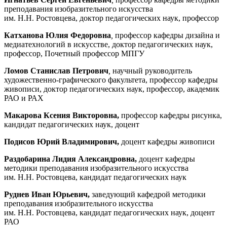
преподавания изобразительного искусства
им. Н.Н. Ростовцева, доктор педагогических наук, профессор
Катханова Юлия Федоровна
,
профессор кафедры дизайна и
медиатехнологий в искусстве, доктор педагогических наук,
профессор, Почетный профессор МПГУ
Ломов Станислав Петрович
,
научный руководитель
художественно-графического факультета, профессор кафедры
живописи, доктор педагогических наук, профессор, академик
РАО и РАХ
Макарова Ксения Викторовна,
профессор кафедры рисунка,
кандидат педагогических наук, доцент
Подисов Юрий Владимирович,
доцент кафедры живописи
Раздобарина Лидия Александровна,
доцент кафедры
методики преподавания изобразительного искусства
им. Н.Н. Ростовцева, кандидат педагогических наук
Руднев Иван Юрьевич,
заведующий кафедрой методики
преподавания изобразительного искусства
им. Н.Н. Ростовцева, кандидат педагогических наук, доцент
РАО