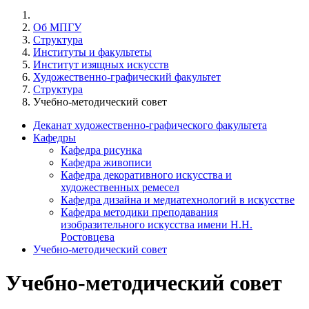
Об МПГУ
Структура
Институты и факультеты
Институт изящных искусств
Художественно-графический факультет
Структура
Учебно-методический совет
Деканат художественно-графического факультета
Кафедры
Кафедра рисунка
Кафедра живописи
Кафедра декоративного искусства и
художественных ремесел
Кафедра дизайна и медиатехнологий в искусстве
Кафедра методики преподавания
изобразительного искусства имени Н.Н.
Ростовцева
Учебно-методический совет
Учебно-методический совет