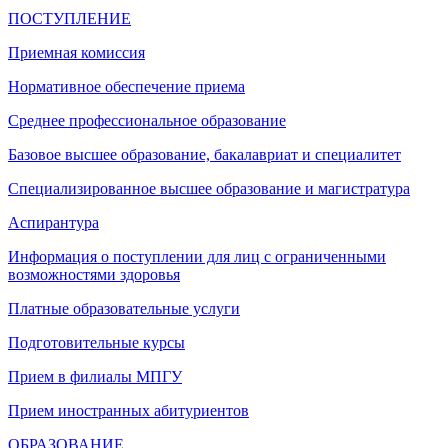
ПОСТУПЛЕНИЕ
Приемная комиссия
Нормативное обеспечение приема
Среднее профессиональное образование
Базовое высшее образование, бакалавриат и специалитет
Специализированное высшее образование и магистратура
Аспирантура
Информация о поступлении для лиц с ограниченными
возможностями здоровья
Платные образовательные услуги
Подготовительные курсы
Прием в филиалы МПГУ
Прием иностранных абитуриентов
ОБРАЗОВАНИЕ