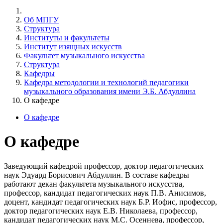
Об МПГУ
Структура
Институты и факультеты
Институт изящных искусств
Факультет музыкального искусства
Структура
Кафедры
Кафедра методологии и технологий педагогики
музыкального образования имени Э.Б. Абдуллина
О кафедре
О кафедре
О кафедре
Заведующий кафедрой профессор, доктор педагогических
наук Эдуард Борисович Абдуллин. В составе кафедры
работают декан факультета музыкального искусства,
профессор, кандидат педагогических наук П.В. Анисимов,
доцент, кандидат педагогических наук Б.Р. Иофис, профессор,
доктор педагогических наук Е.В. Николаева, профессор,
кандидат педагогических наук М.С. Осеннева, профессор,