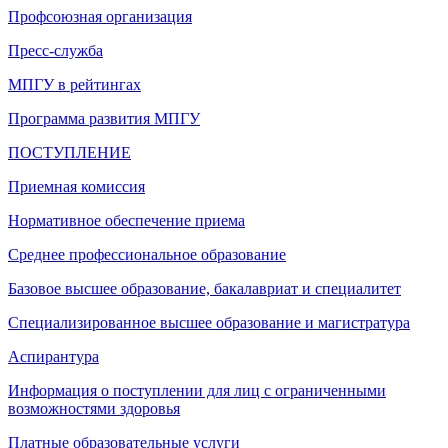
Профсоюзная организация
Пресс-служба
МПГУ в рейтингах
Программа развития МПГУ
ПОСТУПЛЕНИЕ
Приемная комиссия
Нормативное обеспечение приема
Среднее профессиональное образование
Базовое высшее образование, бакалавриат и специалитет
Специализированное высшее образование и магистратура
Аспирантура
Информация о поступлении для лиц с ограниченными
возможностями здоровья
Платные образовательные услуги