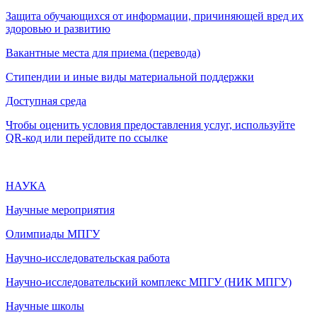
Защита обучающихся от информации, причиняющей вред их
здоровью и развитию
Вакантные места для приема (перевода)
Стипендии и иные виды материальной поддержки
Доступная среда
Чтобы оценить условия предоставления услуг, используйте
QR-код или перейдите по ссылке
НАУКА
Научные мероприятия
Олимпиады МПГУ
Научно-исследовательская работа
Научно-исследовательский комплекс МПГУ (НИК МПГУ)
Научные школы