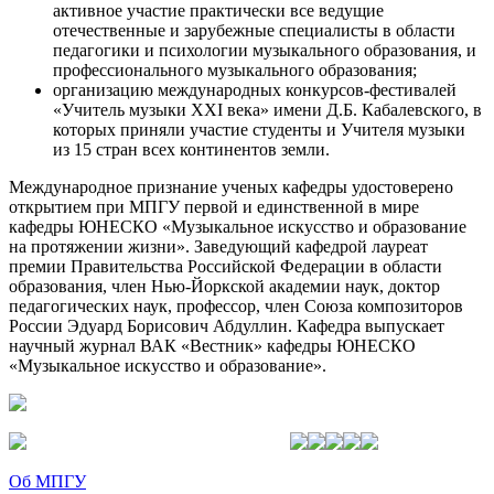
активное участие практически все ведущие
отечественные и зарубежные специалисты в области
педагогики и психологии музыкального образования, и
профессионального музыкального образования;
организацию международных конкурсов-фестивалей
«Учитель музыки XXI века» имени Д.Б. Кабалевского, в
которых приняли участие студенты и Учителя музыки
из 15 стран всех континентов земли.
Международное признание ученых кафедры удостоверено
открытием при МПГУ первой и единственной в мире
кафедры ЮНЕСКО «Музыкальное искусство и образование
на протяжении жизни». Заведующий кафедрой лауреат
премии Правительства Российской Федерации в области
образования, член Нью-Йоркской академии наук, доктор
педагогических наук, профессор, член Союза композиторов
России Эдуард Борисович Абдуллин. Кафедра выпускает
научный журнал ВАК «Вестник» кафедры ЮНЕСКО
«Музыкальное искусство и образование».
Об МПГУ