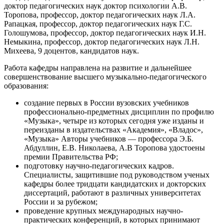
доктор педагогических наук доктор психологии А.В.
Торопова, профессор, доктор педагогических наук Л.А.
Рапацкая, профессор, доктор педагогических наук Г.С.
Голошумова, профессор, доктор педагогических наук И.Н.
Немыкина, профессор, доктор педагогических наук Л.Н.
Михеева, 9 доцентов, кандидатов наук.
Работа кафедры направлена на развитие и дальнейшее
совершенствование высшего музыкально-педагогического
образования:
создание первых в России вузовских учебников
профессионально-предметных дисциплин по профилю
«Музыка», четыре из которых сегодня уже изданы и
переизданы в издательствах «Академия», «Владос»,
«Музыка» Авторы учебников — профессора Э.Б.
Абдуллин, Е.В. Николаева, А.В Торопова удостоены
премии Правительства РФ;
подготовку научно-педагогических кадров.
Специалисты, защитившие под руководством ученых
кафедры более тридцати кандидатских и докторских
диссертаций, работают в различных университетах
России и за рубежом;
проведение крупных международных научно-
практических конференций, в которых принимают