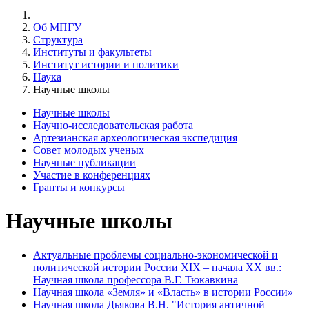
Об МПГУ
Структура
Институты и факультеты
Институт истории и политики
Наука
Научные школы
Научные школы
Научно-исследовательская работа
Артезианская археологическая экспедиция
Совет молодых ученых
Научные публикации
Участие в конференциях
Гранты и конкурсы
Научные школы
Актуальные проблемы социально-экономической и
политической истории России XIX – начала XX вв.:
Научная школа профессора В.Г. Тюкавкина
Научная школа «Земля» и «Власть» в истории России»
Научная школа Дьякова В.Н. "История античной