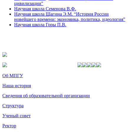
цивилизации"
Научная школа Семенова В.Ф.
Научная школа Щагина Э.М. “История России
новейшего времени: экономика, политика, идеология”
Научная школа Горы П.В.
Об МПГУ
Наша история
Сведения об образовательной организации
Структура
Ученый совет
Ректор