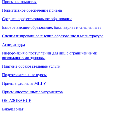
Приемная комиссия
Нормативное обеспечение приема
Среднее профессиональное образование
Базовое высшее образование, бакалавриат и специалитет
Специализированное высшее образование и магистратура
Аспирантура
Информация о поступлении для лиц с ограниченными
возможностями здоровья
Платные образовательные услуги
Подготовительные курсы
Прием в филиалы МПГУ
Прием иностранных абитуриентов
ОБРАЗОВАНИЕ
Бакалавриат