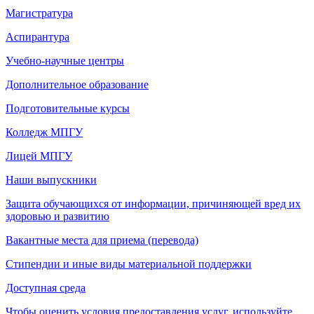
Магистратура
Аспирантура
Учебно-научные центры
Дополнительное образование
Подготовительные курсы
Колледж МПГУ
Лицей МПГУ
Наши выпускники
Защита обучающихся от информации, причиняющей вред их
здоровью и развитию
Вакантные места для приема (перевода)
Стипендии и иные виды материальной поддержки
Доступная среда
Чтобы оценить условия предоставления услуг, используйте