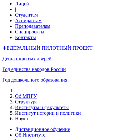
Лицей
|
Студентам
Аспирантам
Преподавателям
Спецпроекты
Контакты
ФЕДЕРАЛЬНЫЙ ПИЛОТНЫЙ ПРОЕКТ
День открытых дверей
Год единства народов России
Год дошкольного образования
Об МПГУ
Структура
Институты и факультеты
Институт истории и политики
Наука
Дистанционное обучение
Об Институте