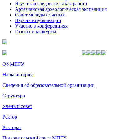
Научно-исследовательская работа
Артезианская археологическая экспедиция
Совет молодых ученых
Научные публикации
Участие в конференциях
Гранты и конкурсы
Об МПГУ
Наша история
Сведения об образовательной организации
Структура
Ученый совет
Ректор
Ректорат
Попечительский совет МПГУ