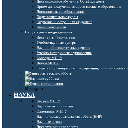
Дистанционное обучение. Остаёмся дома
Прием для получения второго высшего образования
Дополнительное образование
Подготовительные курсы
Обучение иностранных студентов
Наши выпускники
Структурные подразделения
Институты/Факультеты
Учебно-научные центры
Научно-образовательные центры
Учебно-методическое управление
Колледж МПГУ
Лицей МПГУ
Защита обучающихся от информации, причиняющей вре
Закрыть
НАУКА
Наука в МПГУ
Научные мероприятия
Олимпиады МПГУ
Научно-исследовательская работа (НИР)
Научные школы
Диссертационные советы