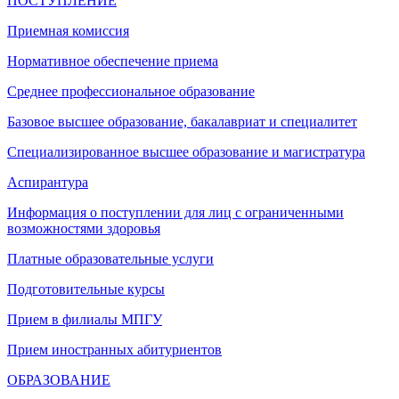
ПОСТУПЛЕНИЕ
Приемная комиссия
Нормативное обеспечение приема
Среднее профессиональное образование
Базовое высшее образование, бакалавриат и специалитет
Специализированное высшее образование и магистратура
Аспирантура
Информация о поступлении для лиц с ограниченными
возможностями здоровья
Платные образовательные услуги
Подготовительные курсы
Прием в филиалы МПГУ
Прием иностранных абитуриентов
ОБРАЗОВАНИЕ