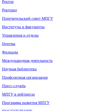
Ректор
Ректорат
Попечительский совет МПГУ
Институты и факультеты
Управления и отделы
Центры
Филиалы
Международная деятельность
Научная библиотека
Профсоюзная организация
Пресс-служба
МПГУ в рейтингах
Программа развития МПГУ