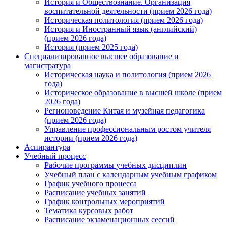
История и Обществознание. Организация
воспитательной деятельности (прием 2026 года)
Историческая политология (прием 2026 года)
История и Иностранный язык (английский)
(прием 2026 года)
История (прием 2025 года)
Специализированное высшее образование и
магистратура
Историческая наука и политология (прием 2026
года)
Историческое образование в высшей школе (прием
2026 года)
Регионоведение Китая и музейная педагогика
(прием 2026 года)
Управление профессиональным ростом учителя
истории (прием 2026 года)
Аспирантура
Учебный процесс
Рабочие программы учебных дисциплин
Учебный план с календарным учебным графиком
График учебного процесса
Расписание учебных занятий
График контрольных мероприятий
Тематика курсовых работ
Расписание экзаменационных сессий