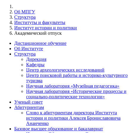
Об МПГУ
Структура
Институты и факультеты
Институт истории и политики
Академический отпуск
Дистанционное обучение
Об Институте
Структура
Дирекция
Кафедры
Центр археологических исследований
Центр поисковой работы и историко-культурного
туризма
Научная лаборатория «Музейная педагогика»
Научная лаборатория «Исторические процессы и
социально-политические технологии»
Ученый совет
Абитуриентам
Слово к абитуриентам директора Института
истории и политики Алексея Брониславовича
Ананченко
Базовое высшее образование и бакалавриат