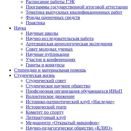
Расписание работы ГЭК
Программы государственной итоговой аттестации
Тематика выпускных квалификационных работ
Фонды оценочных средств
Практика
Наука
Научные школы
Научно-исследовательская работа
Артезианская археологическая экспедиция
Совет молодых ученых
Научные публикации
Участие в конференциях
Гранты и конкурсы
Стипендии и материальная помощь
Студенческая жизнь
Студенческий совет
Студенческое научное общество
Профсоюзная организация обучающихся ИИиП
Волонтерское движение
Историко-патриотический клуб «Наследие»
Исторический театр
Комитет по спорту
Литературный клуб
Медиацентр «Открытый микрофон»
Научно-педагогическое общество «КЛИО»