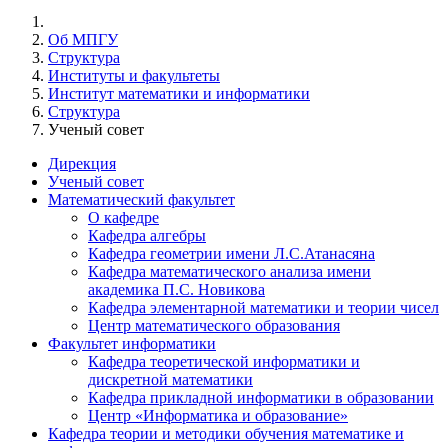
Об МПГУ
Структура
Институты и факультеты
Институт математики и информатики
Структура
Ученый совет
Дирекция
Ученый совет
Математический факультет
О кафедре
Кафедра алгебры
Кафедра геометрии имени Л.С.Атанасяна
Кафедра математического анализа имени
академика П.С. Новикова
Кафедра элементарной математики и теории чисел
Центр математического образования
Факультет информатики
Кафедра теоретической информатики и
дискретной математики
Кафедра прикладной информатики в образовании
Центр «Информатика и образование»
Кафедра теории и методики обучения математике и