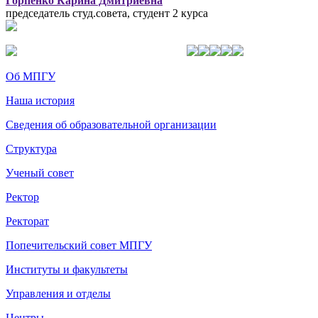
Горпенко Карина Дмитриевна
председатель студ.совета, студент 2 курса
Об МПГУ
Наша история
Сведения об образовательной организации
Структура
Ученый совет
Ректор
Ректорат
Попечительский совет МПГУ
Институты и факультеты
Управления и отделы
Центры