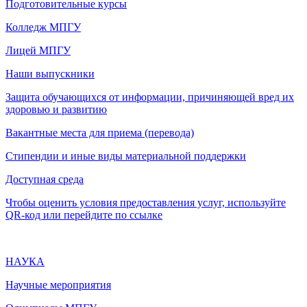
Подготовительные курсы
Колледж МПГУ
Лицей МПГУ
Наши выпускники
Защита обучающихся от информации, причиняющей вред их
здоровью и развитию
Вакантные места для приема (перевода)
Стипендии и иные виды материальной поддержки
Доступная среда
Чтобы оценить условия предоставления услуг, используйте
QR-код или перейдите по ссылке
НАУКА
Научные мероприятия