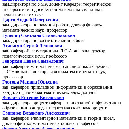
зам.директора по УМР, доцент Кафедры теоретической
информатики и дискретной математики, кандидат
педагогических наук
Царев Андрей Валерьевич
зам. директора по научной работе, доктор физико-
математических наук, профессор
Гульянц Светлана Станиславовна
зам. директора по воспитательной работе
Атанасян Сергей Левонович
зав. кафедрой геометрии им. Л.С.Атанасяна, доктор
педагогических наук, профессор
Геворкян Павел Самвелович
зав. кафедрой математического анализа им. академика
П.С.Новикова, доктор физико-математических наук,
профессор
Глотова Марина Юрьевна
зав. кафедрой прикладной информатики в образовании,
кандидат физико-математических наук, доцент
Ковалев Евгений Евгеньевич
зам. директора, доцент кафедры прикладной информатики в
образовании, кандидат педагогических наук, доцент
Смирнов Владимир Алексеевич
зав. кафедрой элементарной математики и теории чисел,
доктор физико-математических наук, профессор
Фомин Александр Александрович