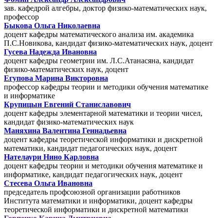
зав. кафедрой алгебры, доктор физико-математических наук,
профессор
Быкова Ольга Николаевна
доцент кафедры математического анализа им. академика
П.С.Новикова, кандидат физико-математических наук, доцент
Гусева Надежда Ивановна
доцент кафедры геометрии им. Л.С.Атанасяна, кандидат
физико-математических наук, доцент
Егупова Марина Викторовна
профессор кафедры теории и методики обучения математике
и информатике
Крупицын Евгений Станиславович
доцент кафедры элементарной математики и теории чисел,
кандидат физико-математических наук
Маняхина Валентина Геннадьевна
доцент кафедры теоретической информатики и дискретной
математики, кандидат педагогических наук, доцент
Нателаури Нино Карловна
доцент кафедры теории и методики обучения математике и
информатике, кандидат педагогических наук, доцент
Стесева Ольга Ивановна
председатель профсоюзной организации работников
Института математики и информатики, доцент кафедры
теоретической информатики и дискретной математики