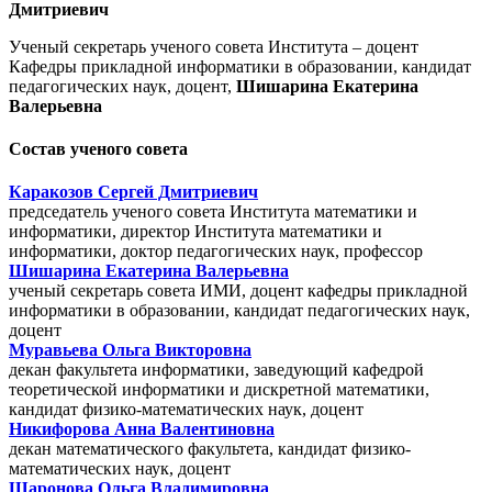
Дмитриевич
Ученый секретарь ученого совета Института – доцент
Кафедры прикладной информатики в образовании, кандидат
педагогических наук, доцент,
Шишарина Екатерина
Валерьевна
Состав ученого совета
Каракозов Сергей Дмитриевич
председатель ученого совета Института математики и
информатики, директор Института математики и
информатики, доктор педагогических наук, профессор
Шишарина Екатерина Валерьевна
ученый секретарь совета ИМИ, доцент кафедры прикладной
информатики в образовании, кандидат педагогических наук,
доцент
Муравьева Ольга Викторовна
декан факультета информатики, заведующий кафедрой
теоретической информатики и дискретной математики,
кандидат физико-математических наук, доцент
Никифорова Анна Валентиновна
декан математического факультета, кандидат физико-
математических наук, доцент
Шаронова Ольга Владимировна