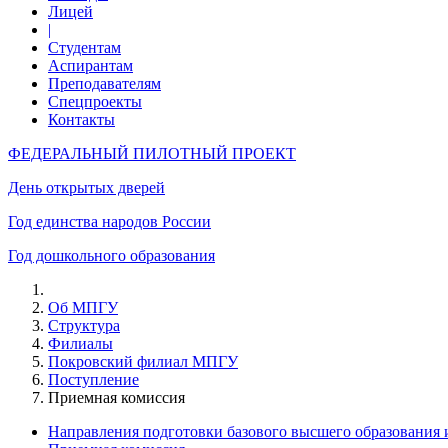
Лицей
|
Студентам
Аспирантам
Преподавателям
Спецпроекты
Контакты
ФЕДЕРАЛЬНЫЙ ПИЛОТНЫЙ ПРОЕКТ
День открытых дверей
Год единства народов России
Год дошкольного образования
Об МПГУ
Структура
Филиалы
Покровский филиал МПГУ
Поступление
Приемная комиссия
Направления подготовки базового высшего образования 