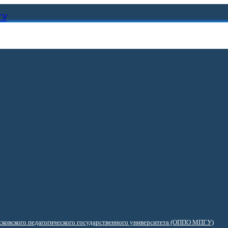
ГУ
ковского педагогического государственного университета (ОППО МПГУ)