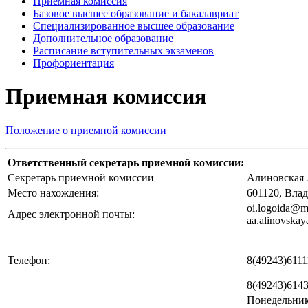
Приемная комиссия
Базовое высшее образование и бакалавриат
Специализированное высшее образование
Дополнительное образование
Расписание вступительных экзаменов
Профориентация
Приемная комиссия
Положение о приемной комиссии
Ответственный секретарь приемной комиссии:
Секретарь приемной комиссии
Алиновская 
Место нахождения:
601120, Вла
oi.logoida@m
Адрес электронной почты:
aa.alinovska
Телефон:
8(49243)6111
8(49243)6143
Понедельник