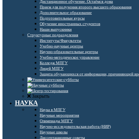
Дистанционное обучение. Остаёмся дома
Прием для получения второго высшего образования
Дополнительное образование
Подготовительные курсы
Обучение иностранных студентов
Наши выпускники
Структурные подразделения
Институты/Факультеты
Учебно-научные центры
Научно-образовательные центры
Учебно-методическое управление
Колледж МПГУ
Лицей МПГУ
Защита обучающихся от информации, причиняющей вре
Закрыть
НАУКА
Наука в МПГУ
Научные мероприятия
Олимпиады МПГУ
Научно-исследовательская работа (НИР)
Научные школы
Диссертационные советы