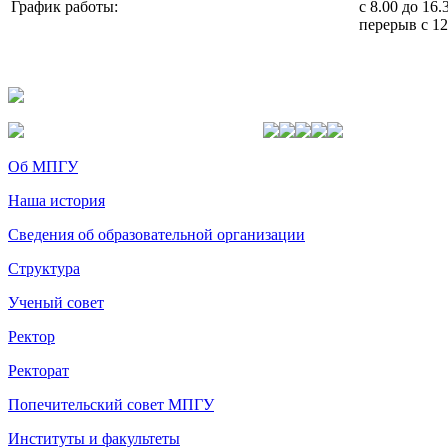
График работы:
с 8.00 до 16.
перерыв с
Об МПГУ
Наша история
Сведения об образовательной организации
Структура
Ученый совет
Ректор
Ректорат
Попечительский совет МПГУ
Институты и факультеты