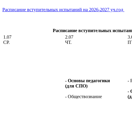
Расписание вступительных испытаний на 2026-2027 уч.год
Расписание вступительных испытани
1.07
2.07
3.
СР.
ЧТ.
П
- Основы педагогики
- 
(для СПО)
-
- Обществознание
(