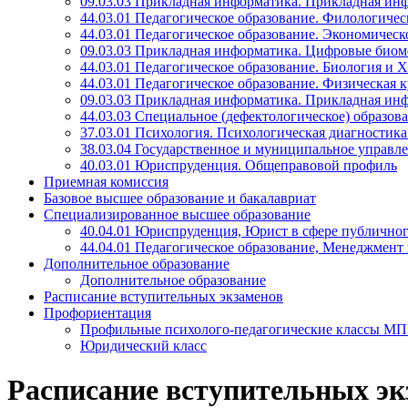
09.03.03 Прикладная информатика. Прикладная ин
44.03.01 Педагогическое образование. Филологичес
44.03.01 Педагогическое образование. Экономичес
09.03.03 Прикладная информатика. Цифровые био
44.03.01 Педагогическое образование. Биология и 
44.03.01 Педагогическое образование. Физическая к
09.03.03 Прикладная информатика. Прикладная ин
44.03.03 Специальное (дефектологическое) образов
37.03.01 Психология. Психологическая диагностик
38.03.04 Государственное и муниципальное управл
40.03.01 Юриспруденция. Общеправовой профиль
Приемная комиссия
Базовое высшее образование и бакалавриат
Специализированное высшее образование
40.04.01 Юриспруденция, Юрист в сфере публичног
44.04.01 Педагогическое образование, Менеджмент
Дополнительное образование
Дополнительное образование
Расписание вступительных экзаменов
Профориентация
Профильные психолого-педагогические классы М
Юридический класс
Расписание вступительных эк