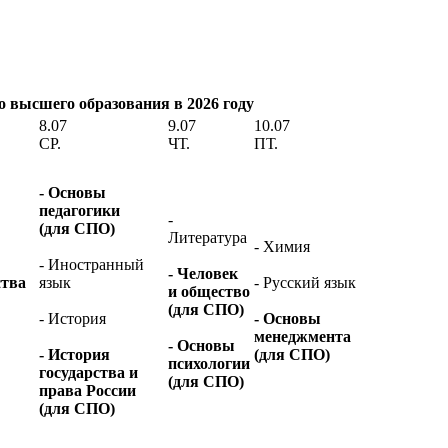
 высшего образования в 2026 году
8.07
9.07
10.07
СР.
ЧТ.
ПТ.
- Основы
педагогики
-
(для СПО)
Литература
- Химия
- Иностранный
- Человек
ства
язык
- Русский язык
и общество
(для СПО)
- История
- Основы
менеджмента
- Основы
- История
(для СПО)
психологии
государства и
(для СПО)
права России
(для СПО)