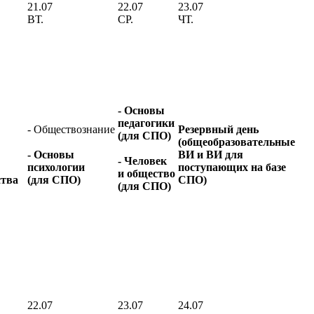
21.07
22.07
23.07
ВТ.
СР.
ЧТ.
- Основы
педагогики
- Обществознание
Резервный день
(для СПО)
(общеобразовательные
- Основы
ВИ и ВИ для
- Человек
психологии
поступающих на базе
и общество
ства
(для СПО)
СПО)
(для СПО)
22.07
23.07
24.07