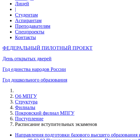
Лицей
|
Студентам
Аспирантам
Преподавателям
Спецпроекты
Контакты
ФЕДЕРАЛЬНЫЙ ПИЛОТНЫЙ ПРОЕКТ
День открытых дверей
Год единства народов России
Год дошкольного образования
Об МПГУ
Структура
Филиалы
Покровский филиал МПГУ
Поступление
Расписание вступительных экзаменов
Направления подготовки базового высшего образования 