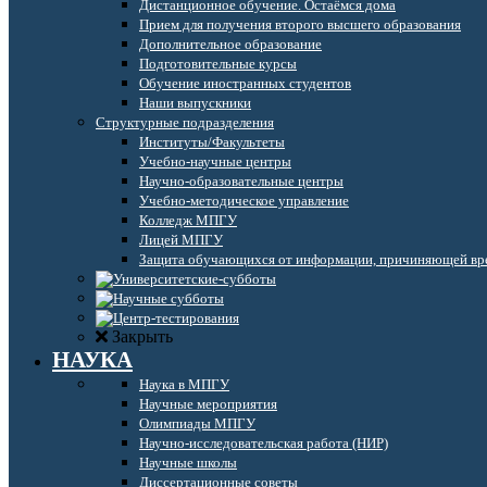
Дистанционное обучение. Остаёмся дома
Прием для получения второго высшего образования
Дополнительное образование
Подготовительные курсы
Обучение иностранных студентов
Наши выпускники
Структурные подразделения
Институты/Факультеты
Учебно-научные центры
Научно-образовательные центры
Учебно-методическое управление
Колледж МПГУ
Лицей МПГУ
Защита обучающихся от информации, причиняющей вре
Закрыть
НАУКА
Наука в МПГУ
Научные мероприятия
Олимпиады МПГУ
Научно-исследовательская работа (НИР)
Научные школы
Диссертационные советы