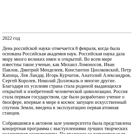
2022 год
День российской науки отмечается 8 февраля, когда была
основана Российская академия наук. Российская наука дала
миру много великих имен и открытий. Во всем мире
известны такие ученые, как Михаил Ломоносов, Иван
Павлов, Дмитрий Менделеев, Константин Циолковский, Петр
Капица, Лев Ландау, Игорь Курчатов, Анатолий Александров,
Сергей Королев, Николай Доллежаль и многие другие.
Благодаря их усилиям страна стала родиной выдающихся
открытий и изобретений человеческой цивилизации. Россия
стала первым государством, где было разработано учение о
биосфере, впервые в мире в космос запущен искусственный
спутник Земли, введена в эксплуатацию первая атомная
станция.
Собравшимся в актовом зале университета была представлена
концертная программа с выступлениями лучших творческих
коллективов университета. По традиции со вступительным