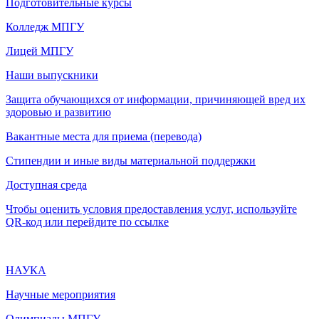
Подготовительные курсы
Колледж МПГУ
Лицей МПГУ
Наши выпускники
Защита обучающихся от информации, причиняющей вред их
здоровью и развитию
Вакантные места для приема (перевода)
Стипендии и иные виды материальной поддержки
Доступная среда
Чтобы оценить условия предоставления услуг, используйте
QR-код или перейдите по ссылке
НАУКА
Научные мероприятия
Олимпиады МПГУ