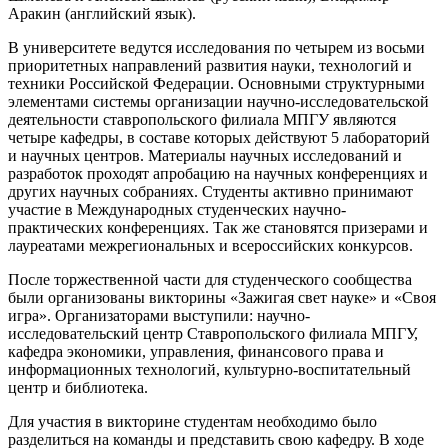
Аракин (английский язык).
В университете ведутся исследования по четырем из восьми
приоритетных направлений развития науки, технологий и
техники Российской Федерации. Основными структурными
элементами системы организации научно-исследовательской
деятельности ставропольского филиала МПГУ являются
четыре кафедры, в составе которых действуют 5 лабораторий
и научных центров. Материалы научных исследований и
разработок проходят апробацию на научных конференциях и
других научных собраниях. Студенты активно принимают
участие в Международных студенческих научно-
практических конференциях. Так же становятся призерами и
лауреатами межрегиональных и всероссийских конкурсов.
После торжественной части для студенческого сообщества
были организованы викторины «Зажигая свет науке» и «Своя
игра». Организаторами выступили: научно-
исследовательский центр Ставропольского филиала МПГУ,
кафедра экономики, управления, финансового права и
информационных технологий, культурно-воспитательный
центр и библиотека.
Для участия в викторине студентам необходимо было
разделиться на команды и представить свою кафедру. В ходе