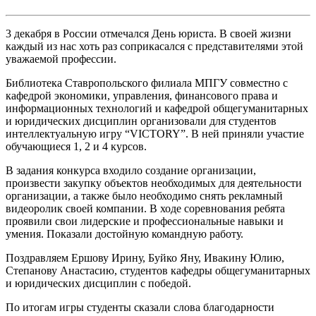
3 декабря в России отмечался День юриста. В своей жизни
каждый из нас хоть раз соприкасался с представителями этой
уважаемой профессии.
Библиотека Ставропольского филиала МПГУ совместно с
кафедрой экономики, управления, финансового права и
информационных технологий и кафедрой общегуманитарных
и юридических дисциплин организовали для студентов
интеллектуальную игру “VICTORY”. В ней приняли участие
обучающиеся 1, 2 и 4 курсов.
В задания конкурса входило создание организации,
произвести закупку объектов необходимых для деятельности
организации, а также было необходимо снять рекламный
видеоролик своей компании. В ходе соревнования ребята
проявили свои лидерские и профессиональные навыки и
умения. Показали достойную командную работу.
Поздравляем Ершову Ирину, Буйко Яну, Ивакину Юлию,
Степанову Анастасию, студентов кафедры общегуманитарных
и юридических дисциплин с победой.
По итогам игры студенты сказали слова благодарности