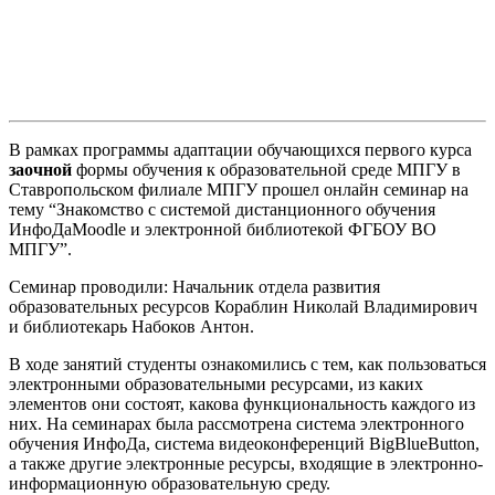
В рамках программы адаптации обучающихся первого курса
заочной
формы обучения к образовательной среде МПГУ в
Ставропольском филиале МПГУ прошел онлайн семинар на
тему “Знакомство с системой дистанционного обучения
ИнфоДаMoodle и электронной библиотекой ФГБОУ ВО
МПГУ”.
Семинар проводили: Начальник отдела развития
образовательных ресурсов Кораблин Николай Владимирович
и библиотекарь Набоков Антон.
В ходе занятий студенты ознакомились с тем, как пользоваться
электронными образовательными ресурсами, из каких
элементов они состоят, какова функциональность каждого из
них. На семинарах была рассмотрена система электронного
обучения ИнфоДа, система видеоконференций BigBlueButton,
а также другие электронные ресурсы, входящие в электронно-
информационную образовательную среду.