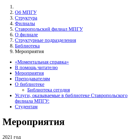
Об МПГУ
Структура
Филиалы
Ставропольский филиал МПГУ
О филиале
Структурные подразделения
Библиотека
Мероприятия
«Моментальная справка»
В помощь читателю
Мероприятия
Преподавателям
О библиотеке
Библиотека сегодня
Услуги, оказываемые в библиотеке Ставропольского
филиала МПГУ:
Студентам
Мероприятия
2021 год