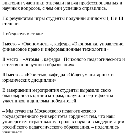
викторин участники отвечали на ряд профессиональных и
научных вопросов, с чем они успешно справились.
По результатам игры студенты получили дипломы I, II и III
степени.
Победителям стали:
I место – «Экономисты», кафедра «Экономика, управление,
финансовое право и информационные технологии»
II место – «Атомы», кафедра «Психолого-педагогического и
естественнонаучного образования»
III место – «Юристы», кафедра «Общегуманитарных и
юридических дисциплин».
В завершении мероприятия студенты выразили свою
благодарность организаторам, получили сертификаты
участников и дипломы победителей.
– Мы студенты Московского педагогического
государственного университета гордимся тем, что наш
университет играет важную роль в науке и в модернизации
российского педагогического образования, – поделились
учащиеся.