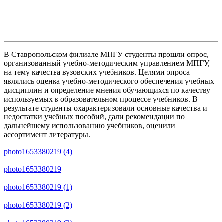
В Ставропольском филиале МПГУ студенты прошли опрос,
организованный учебно-методическим управлением МПГУ,
на тему качества вузовских учебников. Целями опроса
являлись оценка учебно-методического обеспечения учебных
дисциплин и определение мнения обучающихся по качеству
используемых в образовательном процессе учебников. В
результате студенты охарактеризовали основные качества и
недостатки учебных пособий, дали рекомендации по
дальнейшему использованию учебников, оценили
ассортимент литературы.
photo1653380219 (4)
photo1653380219
photo1653380219 (1)
photo1653380219 (2)