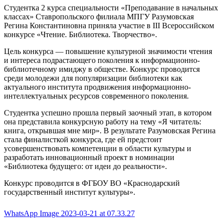
Студентка 2 курса специальности «Преподавание в начальных
классах» Ставропольского филиала МПГУ Разумовская
Регина Константиновна приняла участие в III Всероссийском
конкурсе «Чтение. Библиотека. Творчество».
Цель конкурса — повышение культурной значимости чтения
и интереса подрастающего поколения к информационно-
библиотечному имиджу в обществе. Конкурс проводится
среди молодежи для популяризации библиотеки как
актуального института продвижения информационно-
интеллектуальных ресурсов современного поколения.
Студентка успешно прошла первый заочный этап, в котором
она представила конкурсную работу на тему «Я читатель:
книга, открывшая мне мир». В результате Разумовская Регина
стала финалисткой конкурса, где ей предстоит
усовершенствовать компетенции в области культуры и
разработать инновационный проект в номинации
«Библиотека будущего: от идеи до реальности».
Конкурс проводится в ФГБОУ ВО «Краснодарский
государственный институт культуры».
WhatsApp Image 2023-03-21 at 07.33.27