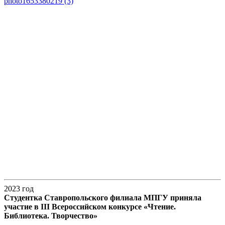
photo1653380219 (3)
2023 год
Студентка Ставропольского филиала МПГУ приняла
участие в III Всероссийском конкурсе «Чтение.
Библиотека. Творчество»