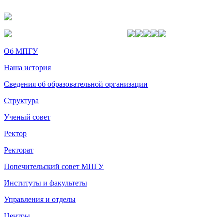
Об МПГУ
Наша история
Сведения об образовательной организации
Структура
Ученый совет
Ректор
Ректорат
Попечительский совет МПГУ
Институты и факультеты
Управления и отделы
Центры