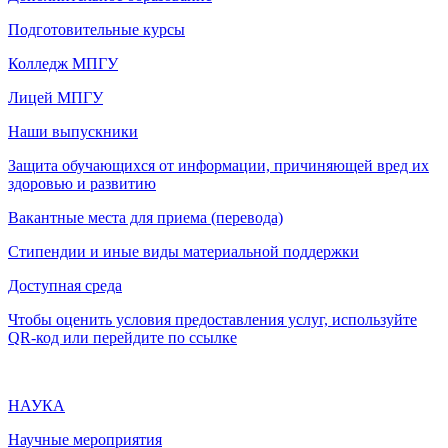
Подготовительные курсы
Колледж МПГУ
Лицей МПГУ
Наши выпускники
Защита обучающихся от информации, причиняющей вред их
здоровью и развитию
Вакантные места для приема (перевода)
Стипендии и иные виды материальной поддержки
Доступная среда
Чтобы оценить условия предоставления услуг, используйте
QR-код или перейдите по ссылке
НАУКА
Научные мероприятия