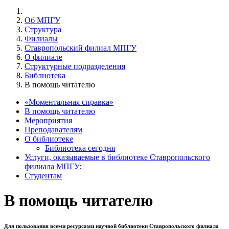
Об МПГУ
Структура
Филиалы
Ставропольский филиал МПГУ
О филиале
Структурные подразделения
Библиотека
В помощь читателю
«Моментальная справка»
В помощь читателю
Мероприятия
Преподавателям
О библиотеке
Библиотека сегодня
Услуги, оказываемые в библиотеке Ставропольского
филиала МПГУ:
Студентам
В помощь читателю
Для пользования всеми ресурсами научной библиотеки Ставропольского филиала