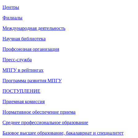
Центры
Филиалы
Международная деятельность
Научная библиотека
Профсоюзная организация
Пресс-служба
МПГУ в рейтингах
Программа развития МПГУ
ПОСТУПЛЕНИЕ
Приемная комиссия
Нормативное обеспечение приема
Среднее профессиональное образование
Базовое высшее образование, бакалавриат и специалитет