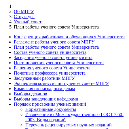
Об МПГУ
Структура
Ученый совет
План работы ученого совета Университета
Конференция работников и обучающихся Университета
Регламент работы ученого совета МПГУ
План работы ученого совета Университета
Состав ученого совета университета
Заседания ученого совета университета
Постановления ученого совета Университета
Решения ученого совета Университета
Почетные профессора университета
Заслуженный работник МПГУ
Экспертная комиссия при ученом совете МПГУ
Комиссия по наградным делам
Выборы деканов
Выборы заведующих кафедрами
Порядок присвоения ученых званий
Нормативные документы
Извлечение из Межгосударственного ГОСТ 7.60-
2003. Виды изданий
Перечень рецензируемых научных изданий