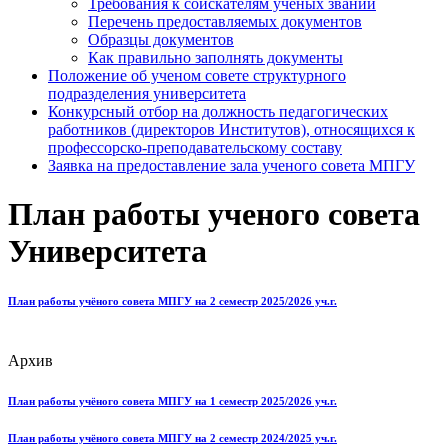
Требования к соискателям ученых званий
Перечень предоставляемых документов
Образцы документов
Как правильно заполнять документы
Положение об ученом совете структурного
подразделения университета
Конкурсный отбор на должность педагогических
работников (директоров Институтов), относящихся к
профессорско-преподавательскому составу
Заявка на предоставление зала ученого совета МПГУ
План работы ученого совета
Университета
План работы учёного совета МПГУ на 2 семестр 2025/2026 уч.г.
Архив
План работы учёного совета МПГУ на 1 семестр 2025/2026 уч.г.
План работы учёного совета МПГУ на 2 семестр 2024/2025 уч.г.