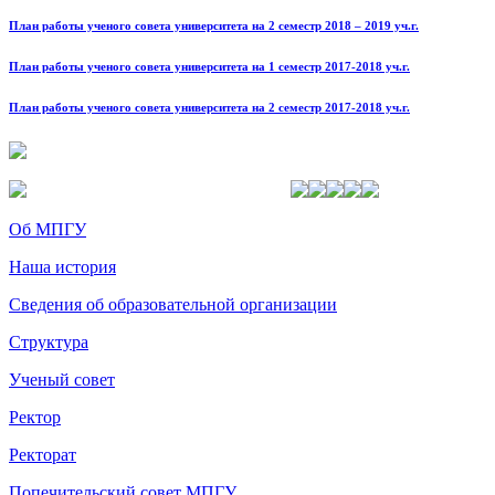
План работы ученого совета университета на 2 семестр 2018 – 2019 уч.г.
План работы ученого совета университета на 1 семестр 2017-2018 уч.г.
План работы ученого совета университета на 2 семестр 2017-2018 уч.г.
Об МПГУ
Наша история
Сведения об образовательной организации
Структура
Ученый совет
Ректор
Ректорат
Попечительский совет МПГУ