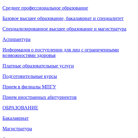
Среднее профессиональное образование
Базовое высшее образование, бакалавриат и специалитет
Специализированное высшее образование и магистратура
Аспирантура
Информация о поступлении для лиц с ограниченными
возможностями здоровья
Платные образовательные услуги
Подготовительные курсы
Прием в филиалы МПГУ
Прием иностранных абитуриентов
ОБРАЗОВАНИЕ
Бакалавриат
Магистратура