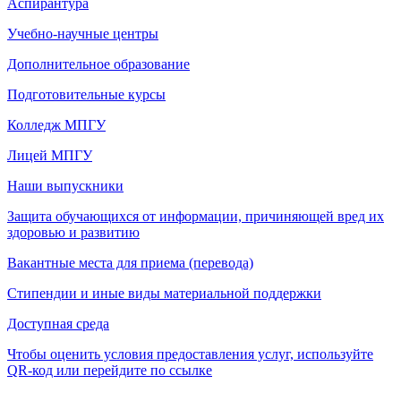
Аспирантура
Учебно-научные центры
Дополнительное образование
Подготовительные курсы
Колледж МПГУ
Лицей МПГУ
Наши выпускники
Защита обучающихся от информации, причиняющей вред их
здоровью и развитию
Вакантные места для приема (перевода)
Стипендии и иные виды материальной поддержки
Доступная среда
Чтобы оценить условия предоставления услуг, используйте
QR-код или перейдите по ссылке