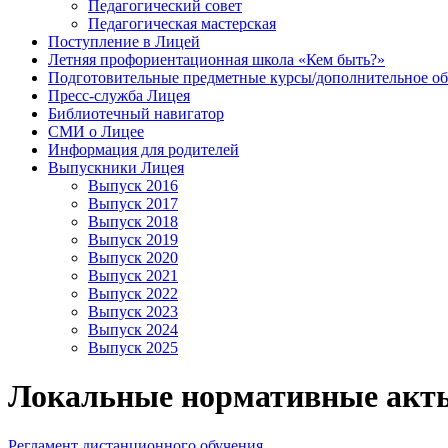
Педагогический совет
Педагогическая мастерская
Поступление в Лицей
Летняя профориентационная школа «Кем быть?»
Подготовительные предметные курсы/дополнительное об
Пресс-служба Лицея
Библиотечный навигатор
СМИ о Лицее
Информация для родителей
Выпускники Лицея
Выпуск 2016
Выпуск 2017
Выпуск 2018
Выпуск 2019
Выпуск 2020
Выпуск 2021
Выпуск 2022
Выпуск 2023
Выпуск 2024
Выпуск 2025
Локальные нормативные акт
Регламент дистанционного обучения