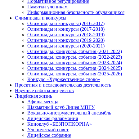
Нормативное регулирование
Памятки ученикам
Информационная безопасность обучающихся
Олимпиады и конкурсы
Олимпиады и конкурсы (2016-2017)
Олимпиады и конкурсы (2017-2018)
Олимпиады и конкурсы (2018-2019)
Олимпиады и конкурсы (2019-2020)
Олимпиады и конкурсы (2020-2021)
Олимпиады, конкурсы, события (2021-2022)
Олимпиады, конкурсы, события (2022-2023)
Олимпиады, конкурсы, события (2023-2024)
Олимпиады, конкурсы, события (2024-2025)
Олимпиады, конкурсы, события (2025-2026)
Конкурс «Художественное слово»
Проектная и исследовательская деятельность
Научные работы лицеистов
Лицейская жизнь
Афиша месяца
Шахматный клуб Лицея МПГУ
Вокально-инструментальный ансамбль
Лицейская филармония
Киноклуб «БЕЗПОПКОРНА»
Ученический совет
Лицейское собрание