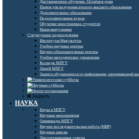
Дистанционное обучение. Остаёмся дома
Прием для получения второго высшего образования
Дополнительное образование
Подготовительные курсы
Обучение иностранных студентов
Наши выпускники
Структурные подразделения
Институты/Факультеты
Учебно-научные центры
Научно-образовательные центры
Учебно-методическое управление
Колледж МПГУ
Лицей МПГУ
Защита обучающихся от информации, причиняющей вре
Закрыть
НАУКА
Наука в МПГУ
Научные мероприятия
Олимпиады МПГУ
Научно-исследовательская работа (НИР)
Научные школы
Диссертационные советы