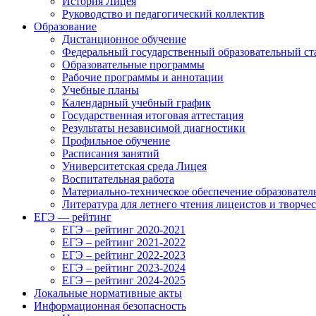
История Лицея
Руководство и педагогический коллектив
Образование
Дистанционное обучение
Федеральный государственный образовательный ст
Образовательные программы
Рабочие программы и аннотации
Учебные планы
Календарный учебный график
Государственная итоговая аттестация
Результаты независимой диагностики
Профильное обучение
Расписания занятий
Университетская среда Лицея
Воспитательная работа
Материально-техническое обеспечение образовател
Литература для летнего чтения лицеистов и творче
ЕГЭ — рейтинг
ЕГЭ – рейтинг 2020-2021
ЕГЭ – рейтинг 2021-2022
ЕГЭ – рейтинг 2022-2023
ЕГЭ – рейтинг 2023-2024
ЕГЭ – рейтинг 2024-2025
Локальные нормативные акты
Информационная безопасность