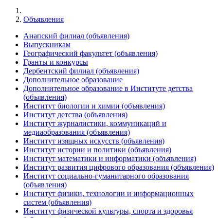
Объявления
Анапский филиал (объявления)
Выпускникам
Географический факультет (объявления)
Гранты и конкурсы
Дербентский филиал (объявления)
Дополнительное образование
Дополнительное образование в Институте детства
(объявления)
Институт биологии и химии (объявления)
Институт детства (объявления)
Институт журналистики, коммуникаций и
медиаобразования (объявления)
Институт изящных искусств (объявления)
Институт истории и политики (объявления)
Институт математики и информатики (объявления)
Институт развития цифрового образования (объявления)
Институт социально-гуманитарного образования
(объявления)
Институт физики, технологии и информационных
систем (объявления)
Институт физической культуры, спорта и здоровья