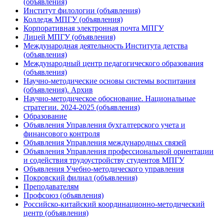
(объявления)
Институт филологии (объявления)
Колледж МПГУ (объявления)
Корпоративная электронная почта МПГУ
Лицей МПГУ (объявления)
Международная деятельность Института детства
(объявления)
Международный центр педагогического образования
(объявления)
Научно-методические основы системы воспитания
(объявления). Архив
Научно-методическое обоснование. Национальные
стратегии. 2024-2025 (объявления)
Образование
Объявления Управления бухгалтерского учета и
финансового контроля
Объявления Управления международных связей
Объявления Управления профессиональной ориентации
и содействия трудоустройству студентов МПГУ
Объявления Учебно-методического управления
Покровский филиал (объявления)
Преподавателям
Профсоюз (объявления)
Российско-китайский координационно-методический
центр (объявления)