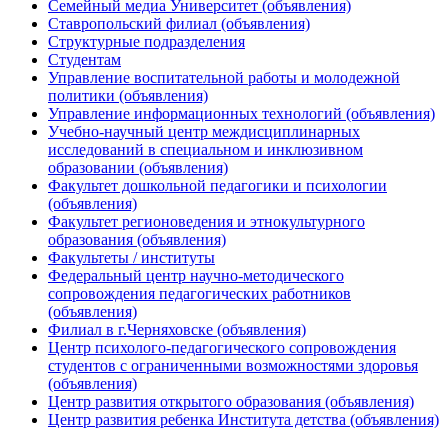
Семейный медиа Университет (объявления)
Ставропольский филиал (объявления)
Структурные подразделения
Студентам
Управление воспитательной работы и молодежной
политики (объявления)
Управление информационных технологий (объявления)
Учебно-научный центр междисциплинарных
исследований в специальном и инклюзивном
образовании (объявления)
Факультет дошкольной педагогики и психологии
(объявления)
Факультет регионоведения и этнокультурного
образования (объявления)
Факультеты / институты
Федеральный центр научно-методического
сопровождения педагогических работников
(объявления)
Филиал в г.Черняховске (объявления)
Центр психолого-педагогического сопровождения
студентов с ограниченными возможностями здоровья
(объявления)
Центр развития открытого образования (объявления)
Центр развития ребенка Института детства (объявления)