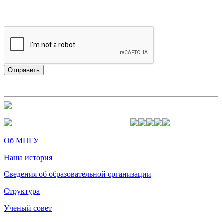
Об МПГУ
Наша история
Сведения об образовательной организации
Структура
Ученый совет