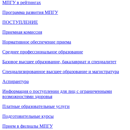
МПГУ в рейтингах
Программа развития МПГУ
ПОСТУПЛЕНИЕ
Приемная комиссия
Нормативное обеспечение приема
Среднее профессиональное образование
Базовое высшее образование, бакалавриат и специалитет
Специализированное высшее образование и магистратура
Аспирантура
Информация о поступлении для лиц с ограниченными
возможностями здоровья
Платные образовательные услуги
Подготовительные курсы
Прием в филиалы МПГУ