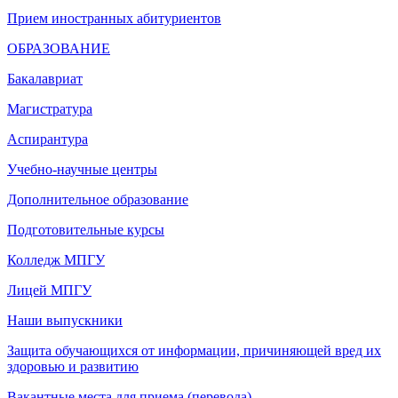
Прием иностранных абитуриентов
ОБРАЗОВАНИЕ
Бакалавриат
Магистратура
Аспирантура
Учебно-научные центры
Дополнительное образование
Подготовительные курсы
Колледж МПГУ
Лицей МПГУ
Наши выпускники
Защита обучающихся от информации, причиняющей вред их
здоровью и развитию
Вакантные места для приема (перевода)