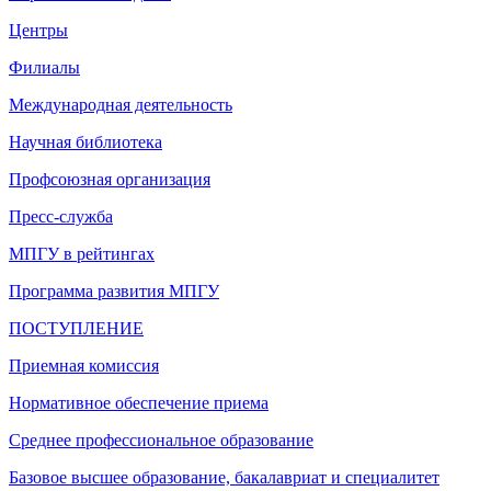
Центры
Филиалы
Международная деятельность
Научная библиотека
Профсоюзная организация
Пресс-служба
МПГУ в рейтингах
Программа развития МПГУ
ПОСТУПЛЕНИЕ
Приемная комиссия
Нормативное обеспечение приема
Среднее профессиональное образование
Базовое высшее образование, бакалавриат и специалитет