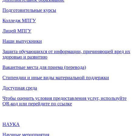
Подготовительные курсы
Колледж МПГУ
Лицей МПГУ
Наши выпускники
Защита обучающихся от информации, причиняющей вред их
здоровью и развитию
Вакантные места для приема (перевода)
Стипендии и иные виды материальной поддержки
Доступная среда
Чтобы оценить условия предоставления услуг, используйте
QR-код или перейдите по ссылке
НАУКА
Научные мероприятия