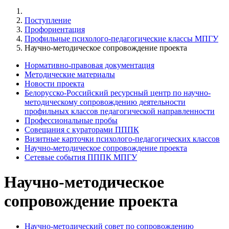
Поступление
Профориентация
Профильные психолого-педагогические классы МПГУ
Научно-методическое сопровождение проекта
Нормативно-правовая документация
Методические материалы
Новости проекта
Белорусско-Российский ресурсный центр по научно-
методическому сопровождению деятельности
профильных классов педагогической направленности
Профессиональные пробы
Совещания с кураторами ПППК
Визитные карточки психолого-педагогических классов
Научно-методическое сопровождение проекта
Сетевые события ПППК МПГУ
Научно-методическое
сопровождение проекта
Научно-методический совет по сопровождению