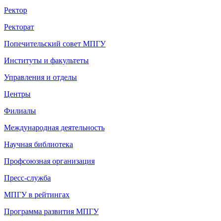
Ректор
Ректорат
Попечительский совет МПГУ
Институты и факультеты
Управления и отделы
Центры
Филиалы
Международная деятельность
Научная библиотека
Профсоюзная организация
Пресс-служба
МПГУ в рейтингах
Программа развития МПГУ