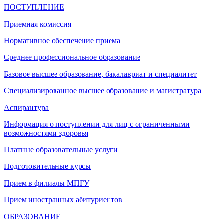
ПОСТУПЛЕНИЕ
Приемная комиссия
Нормативное обеспечение приема
Среднее профессиональное образование
Базовое высшее образование, бакалавриат и специалитет
Специализированное высшее образование и магистратура
Аспирантура
Информация о поступлении для лиц с ограниченными
возможностями здоровья
Платные образовательные услуги
Подготовительные курсы
Прием в филиалы МПГУ
Прием иностранных абитуриентов
ОБРАЗОВАНИЕ