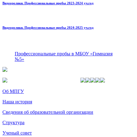
Видеоролики. Профессиональные пробы 2023-2024 уч.год
Видеоролики. Профессиональные пробы 2024-2025 уч.год
Профессиональные пробы в МБОУ «Гимназия
№5»
Об МПГУ
Наша история
Сведения об образовательной организации
Структура
Ученый совет