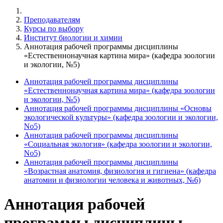
Преподавателям
Курсы по выбору
Институт биологии и химии
Аннотация рабочей программы дисциплины
«Естественнонаучная картина мира» (кафедра зоологии
и экологии, №5)
Аннотация рабочей программы дисциплины
«Естественнонаучная картина мира» (кафедра зоологии
и экологии, №5)
Аннотация рабочей программы дисциплины «Основы
экологической культуры» (кафедра зоологии и экологии,
No5)
Аннотация рабочей программы дисциплины
«Социальная экология» (кафедра зоологии и экологии,
No5)
Аннотация рабочей программы дисциплины
«Возрастная анатомия, физиология и гигиена» (кафедра
анатомии и физиологии человека и животных, №6)
Аннотация рабочей
программы дисциплины