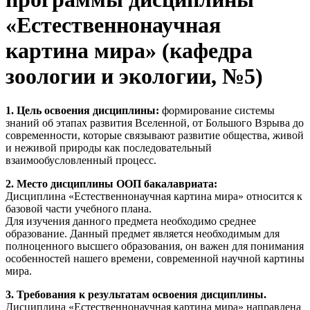
«Естественнонаучная
картина мира» (кафедра
зоологии и экологии, №5)
1.
Цель освоения дисциплины:
формирование системы
знаний об этапах развития Вселенной, от Большого Взрыва до
современности, которые связывают развитие общества, живой
и неживой природы как последовательный
взаимообусловленный процесс.
2.
Место дисциплины ООП бакалавриата:
Дисциплина «Естественнонаучная картина мира» относится к
базовой части учебного плана.
Для изучения данного предмета необходимо среднее
образование. Данный предмет является необходимым для
полноценного высшего образования, он важен для понимания
особенностей нашего времени, современной научной картины
мира.
3. Требования к результатам освоения дисциплины.
Дисциплина «Естественнонаучная картина мира» направлена