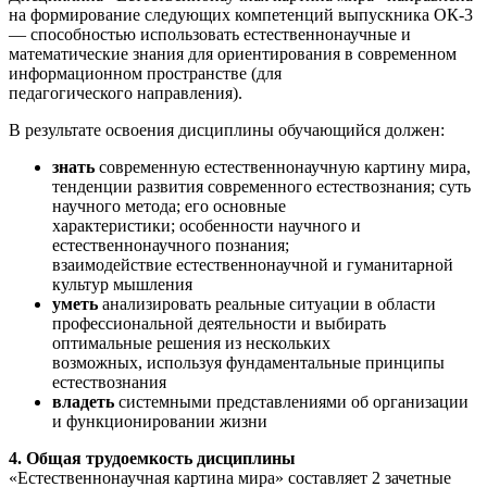
на формирование следующих компетенций выпускника ОК-3
— способностью использовать естественнонаучные и
математические знания для ориентирования в современном
информационном пространстве (для
педагогического направления).
В результате освоения дисциплины обучающийся должен:
знать
современную естественнонаучную картину мира,
тенденции развития современного естествознания; суть
научного метода; его основные
характеристики; особенности научного и
естественнонаучного познания;
взаимодействие естественнонаучной и гуманитарной
культур мышления
уметь
анализировать реальные ситуации в области
профессиональной деятельности и выбирать
оптимальные решения из нескольких
возможных, используя фундаментальные принципы
естествознания
владеть
системными представлениями об организации
и функционировании жизни
4. Общая трудоемкость дисциплины
«Естественнонаучная картина мира» составляет 2 зачетные