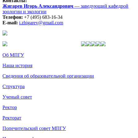
Контакты:
Жигарев Игорь Александрович
— заведующий кафедрой
зоологии и экологии
Телефон:
+7 (495) 683-16-34
E-mail:
i.zhigarev@gmail.com
Об МПГУ
Наша история
Сведения об образовательной организации
Структура
Ученый совет
Ректор
Ректорат
Попечительский совет МПГУ