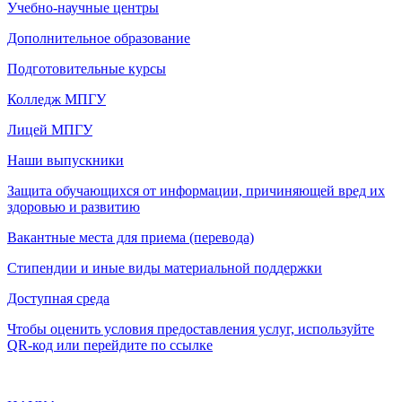
Учебно-научные центры
Дополнительное образование
Подготовительные курсы
Колледж МПГУ
Лицей МПГУ
Наши выпускники
Защита обучающихся от информации, причиняющей вред их
здоровью и развитию
Вакантные места для приема (перевода)
Стипендии и иные виды материальной поддержки
Доступная среда
Чтобы оценить условия предоставления услуг, используйте
QR-код или перейдите по ссылке