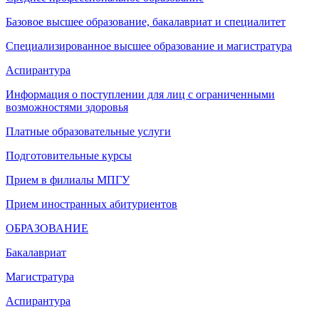
Базовое высшее образование, бакалавриат и специалитет
Специализированное высшее образование и магистратура
Аспирантура
Информация о поступлении для лиц с ограниченными
возможностями здоровья
Платные образовательные услуги
Подготовительные курсы
Прием в филиалы МПГУ
Прием иностранных абитуриентов
ОБРАЗОВАНИЕ
Бакалавриат
Магистратура
Аспирантура