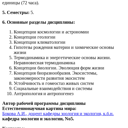
единицы (72 часа).
5. Семестры:
5.
6. Основные разделы дисциплины:
Концепции космологии и астрономии
Концепции геологии
Концепции климатологии
Гипотезы рождения материи и химические основы
жизни
Термодинамика и энергетические основы жизни.
Неравновесная термодинамика
Концепции биологии. Эволюция форм жизни
Концепция биоразнообразия. Экосистемы,
закономерности развития экосистем
Устойчивость и гомеостаз живых систем
Социальные взаимодействия и системы
Антропология и антропогенез
Автор рабочей программы дисциплины
Естественнонаучная картина мира:
Бокова А.И., доцент кафедры зоология и экология, к.б.н.
кафедра зоологии и экологии, No5.