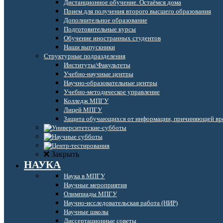
Дистанционное обучение. Остаёмся дома
Прием для получения второго высшего образования
Дополнительное образование
Подготовительные курсы
Обучение иностранных студентов
Наши выпускники
Структурные подразделения
Институты/Факультеты
Учебно-научные центры
Научно-образовательные центры
Учебно-методическое управление
Колледж МПГУ
Лицей МПГУ
Защита обучающихся от информации, причиняющей вре
Закрыть
НАУКА
Наука в МПГУ
Научные мероприятия
Олимпиады МПГУ
Научно-исследовательская работа (НИР)
Научные школы
Диссертационные советы