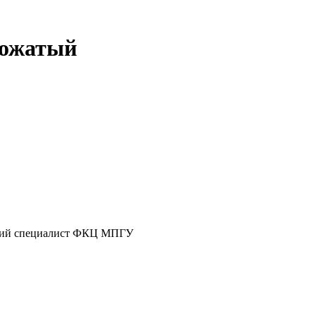
вожатый
ущий специалист ФКЦ МПГУ