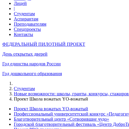
Лицей
|
Студентам
Аспирантам
Преподавателям
Спецпроекты
Контакты
ФЕДЕРАЛЬНЫЙ ПИЛОТНЫЙ ПРОЕКТ
День открытых дверей
Год единства народов России
Год дошкольного образования
Студентам
Новые возможности: школы, гранты, конкурсы, стажиро
Проект Школа вожатых YO-вожатый
Проект Школа вожатых YO-вожатый
Профессиональный университетский конкурс «Педагоги
Благотворительный центр «Сотворившие чудо»
Городской благотворительный фестиваль «Центр ДоброТ