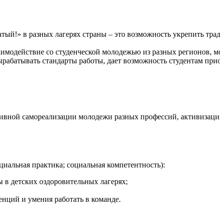
ый!» в разных лагерях страны – это возможность укрепить тра
имодействие со студенческой молодежью из разных регионов,
рабатывать стандарты работы, дает возможность студентам при
ивной самореализации молодежи разных профессий, активизаци
иальная практика; социальная компетентность):
 в детских оздоровительных лагерях;
енций и умения работать в команде.