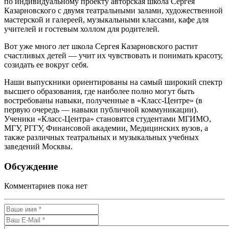
по индивидуальному проекту авторская школа Сергея
Казарновского с двумя театральными залами, художественной
мастерской и галереей, музыкальными классами, кафе для
учителей и гостевым холлом для родителей.
Вот уже много лет школа Сергея Казарновского растит
счастливых детей — учит их чувствовать и понимать красоту,
созидать ее вокруг себя.
Наши выпускники ориентированы на самый широкий спектр
высшего образования, где наиболее полно могут быть
востребованы навыки, полученные в «Класс-Центре» (в
первую очередь — навыки публичной коммуникации).
Ученики «Класс-Центра» становятся студентами МГИМО,
МГУ, РГГУ, Финансовой академии, Медицинских вузов, а
также различных театральных и музыкальных учебных
заведений Москвы.
Обсуждение
Комментариев пока нет