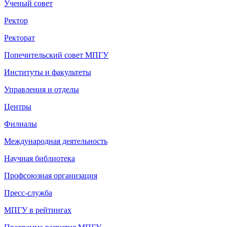
Ученый совет
Ректор
Ректорат
Попечительский совет МПГУ
Институты и факультеты
Управления и отделы
Центры
Филиалы
Международная деятельность
Научная библиотека
Профсоюзная организация
Пресс-служба
МПГУ в рейтингах