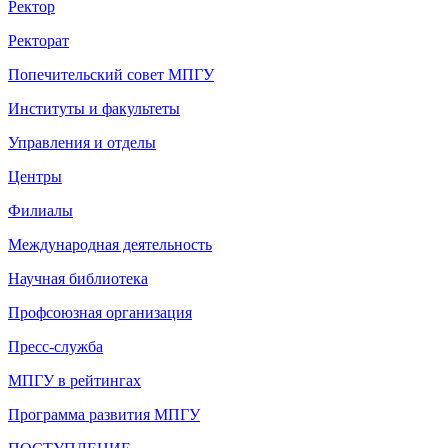
Ректор
Ректорат
Попечительский совет МПГУ
Институты и факультеты
Управления и отделы
Центры
Филиалы
Международная деятельность
Научная библиотека
Профсоюзная организация
Пресс-служба
МПГУ в рейтингах
Программа развития МПГУ