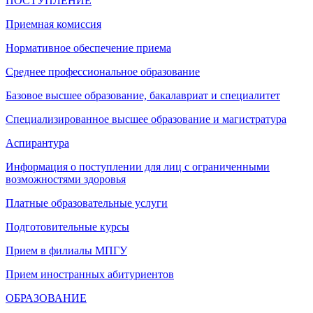
ПОСТУПЛЕНИЕ
Приемная комиссия
Нормативное обеспечение приема
Среднее профессиональное образование
Базовое высшее образование, бакалавриат и специалитет
Специализированное высшее образование и магистратура
Аспирантура
Информация о поступлении для лиц с ограниченными
возможностями здоровья
Платные образовательные услуги
Подготовительные курсы
Прием в филиалы МПГУ
Прием иностранных абитуриентов
ОБРАЗОВАНИЕ