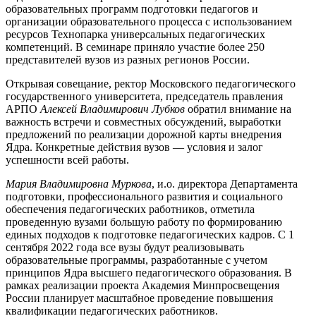
образовательных программ подготовки педагогов и
организации образовательного процесса с использованием
ресурсов Технопарка универсальных педагогических
компетенций. В семинаре приняло участие более 250
представителей вузов из разных регионов России.
Открывая совещание, ректор Московского педагогического
государственного университета, председатель правления
АРПО
Алексей Владимирович Лубков
обратил внимание на
важность встречи и совместных обсуждений, выработки
предложений по реализации дорожной карты внедрения
Ядра. Конкретные действия вузов — условия и залог
успешности всей работы.
Мария Владимировна Муркова
, и.о. директора Департамента
подготовки, профессионального развития и социального
обеспечения педагогических работников, отметила
проведенную вузами большую работу по формированию
единых подходов к подготовке педагогических кадров. С 1
сентября 2022 года все вузы будут реализовывать
образовательные программы, разработанные с учетом
принципов Ядра высшего педагогического образования. В
рамках реализации проекта Академия Минпросвещения
России планирует масштабное проведение повышения
квалификации педагогических работников.