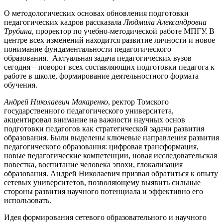
О методологических основах обновления подготовки
педагогических кадров рассказала
Людмила Александровна
Трубина
, проректор по учебно-методической работе МПГУ. В
центре всех изменений находится развитие личности и новое
понимание фундаментальности педагогического
образования. Актуальная задача педагогических вузов
сегодня – поворот всех составляющих подготовки педагога к
работе в школе, формирование деятельностного формата
обучения.
Андрей Николаевич Макаренко
, ректор Томского
государственного педагогического университета,
акцентировал внимание на важности научных основ
подготовки педагогов как стратегической задачи развития
образования. Были выделены ключевые направления развития
педагогического образования: цифровая трансформация,
новые педагогические компетенции, новая исследовательская
повестка, воспитание человека эпохи, глокализация
образования. Андрей Николаевич призвал обратиться к опыту
сетевых университетов, позволяющему выявить сильные
стороны развития научного потенциала и эффективно его
использовать.
Идея формирования сетевого образовательного и научного