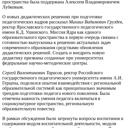
пространства была поддержана Алексеем Владимировичем
Лубковым.
О новых дидактических решениях при подготовке
педагогических кадров рассказал
Михаил Вадимович Груздев
,
ректор Ярославского государственного педагогического
имени К.Д. Ушинского. Миссия Ядра как единого
образовательного пространства в первую очередь связана с
готовностью выпускника к решению актуальных задач
современного образования средствами обновления
дидактических решений. Создать и внедрить новую
дидактику призваны созданные при университетах
федеральные научно-методические центры.
Сергей Валентинович Тарасов
, ректор Российского
государственного педагогического университета имени А.И.
Герцена, поделился опытом взаимодействия с региональной
образовательной системой как принципиально значимым
трендом подготовки педагога нового поколения. Была
отмечена важность умения педагога включаться в
социокультурное пространство, региональную
образовательную повестку.
В рамках обсуждения были затронуты вопросы воспитания и
содержания модуля воспитательной деятельности, модуля