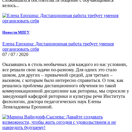
сложившихся обстоятельств общение с обучающимися
велось...
Новости МПГУ
Елена Ерохина: Дистанционная работа требует умения
организовать себя
07 / 07 / 2020
Оказавшись в столь необычных для каждого из нас условиях,
все решали свои задачи по-разному. Для одних это стало
шоком, для других – привычной средой, для третьих –
вызовом, с которым было интересно справиться. О том, как
решались проблемы дистанционного обучения по такой
коммуникационной дисциплине как риторика, мы спросили у
заведующей кафедрой риторики и культуры речи Института
филологии, доктора педагогических наук Елены
Ленвладовны Ерохиной.