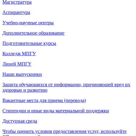
Магистратура
Аспирантура
Учебно-научные центры
Дополнительное образование
Подготовительные курсы
Колледж МПГУ
Лицей МПГУ
Наши выпускники
Защита обучающихся от информации, причиняющей вред их
здоровью и развитию
Вакантные места для приема (перевода)
Стипендии и иные виды материальной поддержки
Доступная среда
Чтобы оценить условия предоставления услуг, используйте