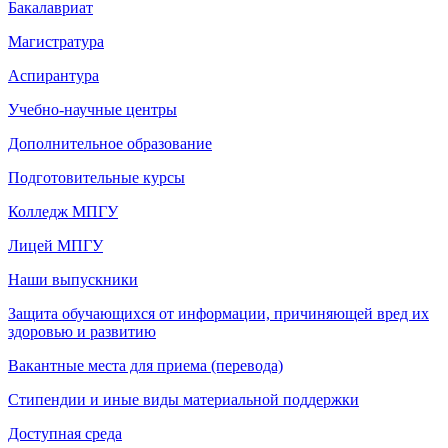
Бакалавриат
Магистратура
Аспирантура
Учебно-научные центры
Дополнительное образование
Подготовительные курсы
Колледж МПГУ
Лицей МПГУ
Наши выпускники
Защита обучающихся от информации, причиняющей вред их
здоровью и развитию
Вакантные места для приема (перевода)
Стипендии и иные виды материальной поддержки
Доступная среда