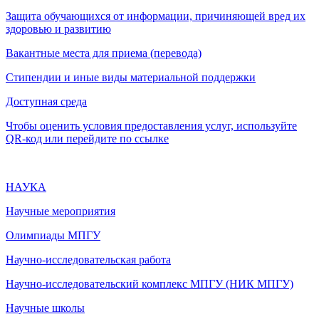
Защита обучающихся от информации, причиняющей вред их
здоровью и развитию
Вакантные места для приема (перевода)
Стипендии и иные виды материальной поддержки
Доступная среда
Чтобы оценить условия предоставления услуг, используйте
QR-код или перейдите по ссылке
НАУКА
Научные мероприятия
Олимпиады МПГУ
Научно-исследовательская работа
Научно-исследовательский комплекс МПГУ (НИК МПГУ)
Научные школы