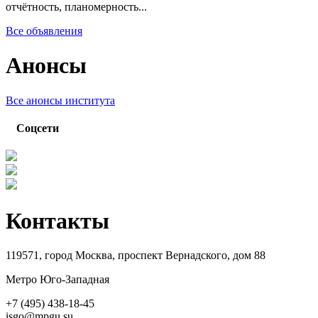
отчётность, планомерность...
Все объявления
Анонсы
Все анонсы института
Соцсети
Контакты
119571, город Москва, проспект Вернадского, дом 88
Метро Юго-Западная
+7 (495) 438-18-45
isgo@mpgu.su