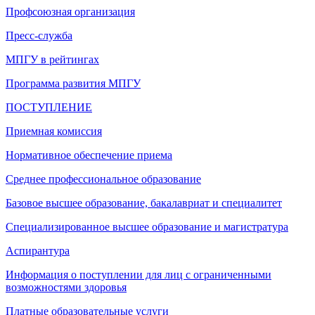
Профсоюзная организация
Пресс-служба
МПГУ в рейтингах
Программа развития МПГУ
ПОСТУПЛЕНИЕ
Приемная комиссия
Нормативное обеспечение приема
Среднее профессиональное образование
Базовое высшее образование, бакалавриат и специалитет
Специализированное высшее образование и магистратура
Аспирантура
Информация о поступлении для лиц с ограниченными
возможностями здоровья
Платные образовательные услуги