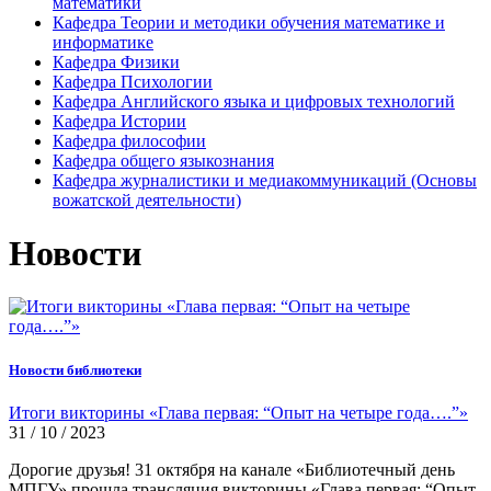
математики
Кафедра Теории и методики обучения математике и
информатике
Кафедра Физики
Кафедра Психологии
Кафедра Английского языка и цифровых технологий
Кафедра Истории
Кафедра философии
Кафедра общего языкознания
Кафедра журналистики и медиакоммуникаций (Основы
вожатской деятельности)
Новости
Новости библиотеки
Итоги викторины «Глава первая: “Опыт на четыре года….”»
31 / 10 / 2023
Дорогие друзья! 31 октября на канале «Библиотечный день
МПГУ» прошла трансляция викторины «Глава первая: “Опыт