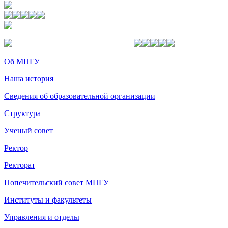
Об МПГУ
Наша история
Сведения об образовательной организации
Структура
Ученый совет
Ректор
Ректорат
Попечительский совет МПГУ
Институты и факультеты
Управления и отделы