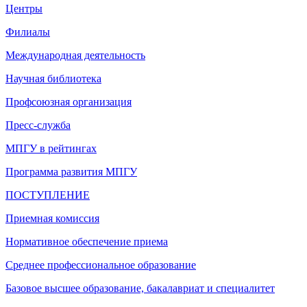
Центры
Филиалы
Международная деятельность
Научная библиотека
Профсоюзная организация
Пресс-служба
МПГУ в рейтингах
Программа развития МПГУ
ПОСТУПЛЕНИЕ
Приемная комиссия
Нормативное обеспечение приема
Среднее профессиональное образование
Базовое высшее образование, бакалавриат и специалитет