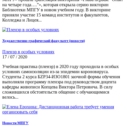
на четыре года….”», которая открыла серию викторин
Библиотеки МПГУ в новом учебном году. В викторине
приняли участие 15 команд институтов и факультетов,
Колледжа и Лицея...
Художественно-графический факультет (новости)
Пленэр в особых условиях
17 / 07 / 2020
Учебная практика (пленэр) в 2020 году проходила в особых
условиях самоизоляции из-за эпидемии короновируса.
Студенты 2 курса БZР34-ИЗО1801 заочной формы обучения
выполняли программу пленэра под руководством доцента
кафедры живописи Копцева Виктора Петровича. В силу
сложившихся обстоятельств общение с обучающимися
велось...
Новости МПГУ