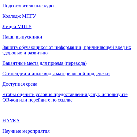
Подготовительные курсы
Колледж МПГУ
Лицей МПГУ
Наши выпускники
Защита обучающихся от информации, причиняющей вред их
здоровью и развитию
Вакантные места для приема (перевода)
Стипендии и иные виды материальной поддержки
Доступная среда
Чтобы оценить условия предоставления услуг, используйте
QR-код или перейдите по ссылке
НАУКА
Научные мероприятия