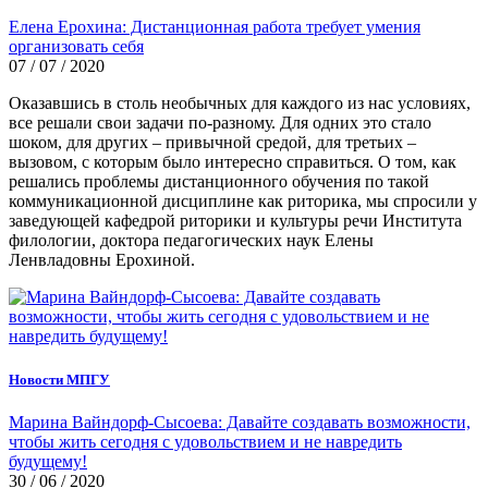
Елена Ерохина: Дистанционная работа требует умения
организовать себя
07 / 07 / 2020
Оказавшись в столь необычных для каждого из нас условиях,
все решали свои задачи по-разному. Для одних это стало
шоком, для других – привычной средой, для третьих –
вызовом, с которым было интересно справиться. О том, как
решались проблемы дистанционного обучения по такой
коммуникационной дисциплине как риторика, мы спросили у
заведующей кафедрой риторики и культуры речи Института
филологии, доктора педагогических наук Елены
Ленвладовны Ерохиной.
Новости МПГУ
Марина Вайндорф-Сысоева: Давайте создавать возможности,
чтобы жить сегодня с удовольствием и не навредить
будущему!
30 / 06 / 2020