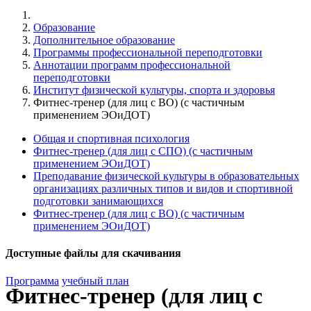
Образование
Дополнительное образование
Программы профессиональной переподготовки
Аннотации программ профессиональной
переподготовки
Институт физической культуры, спорта и здоровья
Фитнес-тренер (для лиц с ВО) (с частичным
применением ЭОиДОТ)
Общая и спортивная психология
Фитнес-тренер (для лиц с СПО) (с частичным
применением ЭОиДОТ)
Преподавание физической культуры в образовательных
организациях различных типов и видов и спортивной
подготовки занимающихся
Фитнес-тренер (для лиц с ВО) (с частичным
применением ЭОиДОТ)
Доступные файлы для скачивания
Программа
учебный план
Фитнес-тренер (для лиц с