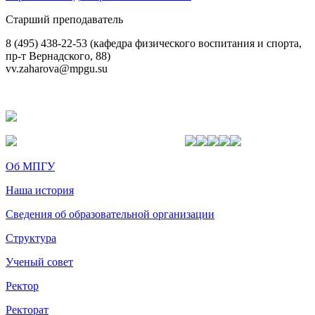
Старший преподаватель
8 (495) 438-22-53 (кафедра физического воспитания и спорта,
пр-т Вернадского, 88)
vv.zaharova@mpgu.su
Об МПГУ
Наша история
Сведения об образовательной организации
Структура
Ученый совет
Ректор
Ректорат