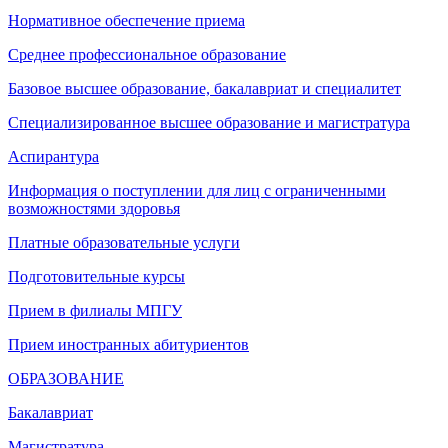
Нормативное обеспечение приема
Среднее профессиональное образование
Базовое высшее образование, бакалавриат и специалитет
Специализированное высшее образование и магистратура
Аспирантура
Информация о поступлении для лиц с ограниченными
возможностями здоровья
Платные образовательные услуги
Подготовительные курсы
Прием в филиалы МПГУ
Прием иностранных абитуриентов
ОБРАЗОВАНИЕ
Бакалавриат
Магистратура