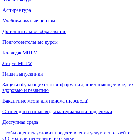
Аспирантура
Учебно-научные центры
Дополнительное образование
Подготовительные курсы
Колледж МПГУ
Лицей МПГУ
Наши выпускники
Защита обучающихся от информации, причиняющей вред их
здоровью и развитию
Вакантные места для приема (перевода)
Стипендии и иные виды материальной поддержки
Доступная среда
Чтобы оценить условия предоставления услуг, используйте
QR-код или перейдите по ссылке