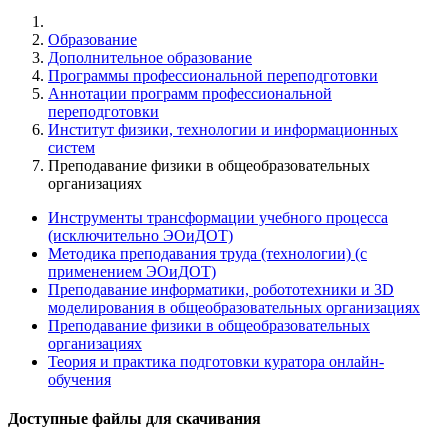
Образование
Дополнительное образование
Программы профессиональной переподготовки
Аннотации программ профессиональной
переподготовки
Институт физики, технологии и информационных
систем
Преподавание физики в общеобразовательных
организациях
Инструменты трансформации учебного процесса
(исключительно ЭОиДОТ)
Методика преподавания труда (технологии) (с
применением ЭОиДОТ)
Преподавание информатики, робототехники и 3D
моделирования в общеобразовательных организациях
Преподавание физики в общеобразовательных
организациях
Теория и практика подготовки куратора онлайн-
обучения
Доступные файлы для скачивания