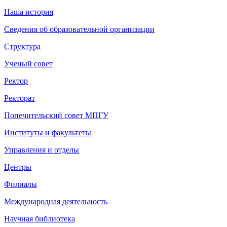
Наша история
Сведения об образовательной организации
Структура
Ученый совет
Ректор
Ректорат
Попечительский совет МПГУ
Институты и факультеты
Управления и отделы
Центры
Филиалы
Международная деятельность
Научная библиотека