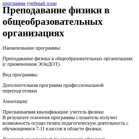
программа
учебный план
Преподавание физики в
общеобразовательных
организациях
Наименование программы:
Преподавание физики в общеобразовательных организациях
(с применением ЭОиДОТ)
Вид программы:
Дополнительная программа профессиональной
переподготовки
Аннотация:
Присваиваемая квалификация: учитель физики
В результате освоения программы слушатель получит
возможность осуществлять педагогическую деятельность с
обучающимися 7-11 классов в области физики.