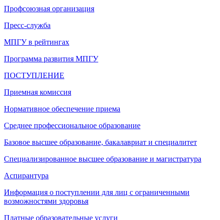
Профсоюзная организация
Пресс-служба
МПГУ в рейтингах
Программа развития МПГУ
ПОСТУПЛЕНИЕ
Приемная комиссия
Нормативное обеспечение приема
Среднее профессиональное образование
Базовое высшее образование, бакалавриат и специалитет
Специализированное высшее образование и магистратура
Аспирантура
Информация о поступлении для лиц с ограниченными
возможностями здоровья
Платные образовательные услуги