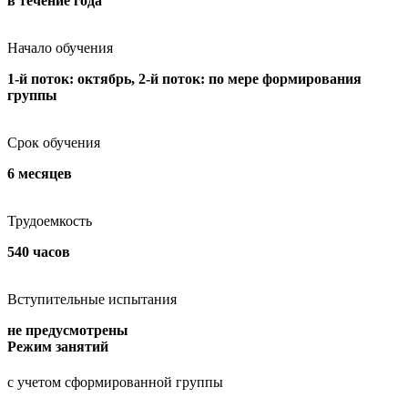
в течение года
Начало обучения
1-й поток: октябрь, 2-й поток: по мере формирования
группы
Срок обучения
6 месяцев
Трудоемкость
540 часов
Вступительные испытания
не предусмотрены
Режим занятий
с учетом сформированной группы