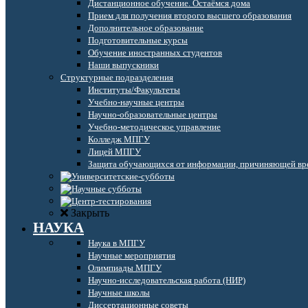
Дистанционное обучение. Остаёмся дома
Прием для получения второго высшего образования
Дополнительное образование
Подготовительные курсы
Обучение иностранных студентов
Наши выпускники
Структурные подразделения
Институты/Факультеты
Учебно-научные центры
Научно-образовательные центры
Учебно-методическое управление
Колледж МПГУ
Лицей МПГУ
Защита обучающихся от информации, причиняющей вре
Закрыть
НАУКА
Наука в МПГУ
Научные мероприятия
Олимпиады МПГУ
Научно-исследовательская работа (НИР)
Научные школы
Диссертационные советы