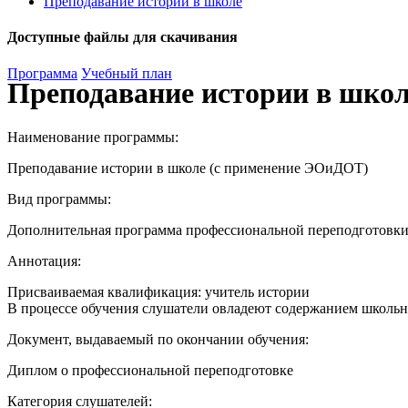
Преподавание истории в школе
Доступные файлы для скачивания
Программа
Учебный план
Преподавание истории в шко
Наименование программы:
Преподавание истории в школе (с применение ЭОиДОТ)
Вид программы:
Дополнительная программа профессиональной переподготовк
Аннотация:
Присваиваемая квалификация: учитель истории
В процессе обучения слушатели овладеют содержанием школьн
Документ, выдаваемый по окончании обучения:
Диплом о профессиональной переподготовке
Категория слушателей: