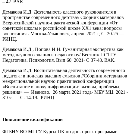
– 42. ВАК
Демакова И.Д. Деятельность классного руководителя в
пространстве современного детства// Сборник материалов
Всероссийской научно-практической конференции «От
советской школы к российской школе ХХ1 века: вопросы
воспитания.- Москва-Ульяновск, апрель 2021 г, С. 20-25 —
РИНЦ.
Демакова И.Д., Попова И.Н. Гуманитарная экспертиза как
метод научного знания в педагогике// Вестник ПСТГУ.
Педагогика. Психология, Вып.60, 2021- С 37-48. ВАК.
Демакова И.Д. Воспитательная деятельность современного
педагога: в поисках высших смыслов //Сборник материалов
межрегиональной научно-практической конференции
«Воспитание в эпоху цифровизации: вызовы, проблемы,
решения» — Иваново, 26 марта 2021 года- МБУ МЦ, 2021.-
310с — С. 14-19. РИНЦ
Повышение квалификации
ФГБНУ ВО МПГУ Курсы ПК по доп. проф. программе