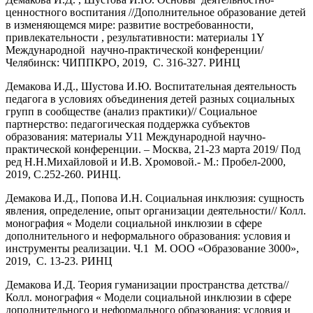
ценностного воспитания //Дополнительное образование детей
в изменяющемся мире: развитие востребованности,
привлекательности , результативности: материалы 1Y
Международной научно-практической конференции/
Челябинск: ЧИППКРО, 2019, С. 316-327. РИНЦ
Демакова И.Д., Шустова И.Ю. Воспитательная деятельность
педагога в условиях объединения детей разных социальных
групп в сообществе (анализ практики)// Социальное
партнерство: педагогическая поддержка субъектов
образования: материалы У11 Международной научно-
практической конференции. – Москва, 21-23 марта 2019/ Под
ред Н.Н.Михайловой и И.В. Хромовой.- М.: Пробел-2000,
2019, С.252-260. РИНЦ.
Демакова И.Д., Попова И.Н. Социальная инклюзия: сущность
явления, определение, опыт организации деятельности// Колл.
монография « Модели социальной инклюзии в сфере
дополнительного и неформального образования: условия и
инструменты реализации. Ч.1 М. ООО «Образование 3000»,
2019, С. 13-23. РИНЦ
Демакова И.Д. Теория гуманизации пространства детства//
Колл. монография « Модели социальной инклюзии в сфере
дополнительного и неформального образования: условия и