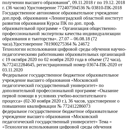
получении высшего образования", 09.11.2018 г по 19.12. 2018
г. (36 часов) Удостоверение 772407594536 № 03810-ПК-2018
Государственное автономное образовательное учреждение
доп.проф. образования «Ленинградский областной институт
развития образования Курсы ПК по доп. проф.
образовательной программе « Организация общественно-
профессиональной экспертизы качества индивидуализации
образования и тьюторства». 27.07 – 06.08.18 (72
часа).Удостоверение 781900275364 № 24672
Технологии использования цифровой среды обучения научно-
педагогическими работниками образовательных организаций
с 19 октября 2020 по 02 ноября 2020 года в объеме (72 часа),
№772412284645, регистрационный номер 03674-ПК-2020 от
03.11.2020
Федеральное государственное бюджетное образовательное
учреждение высшего образования «Московский
педагогический государственный университет» по
дополнительной профессиональной программе «Оказание
первой помощи в условиях учебно-воспитательного
процесса» (02-30 ноября 2020 г.), 36 часов, удостоверение о
повышении квалификации № 772412286073
федеральное государственное бюджетное образовательное
учреждение высшего образования «Московский
педагогический государственный университет» Тема «
«Технология использования цифровой среды обучения