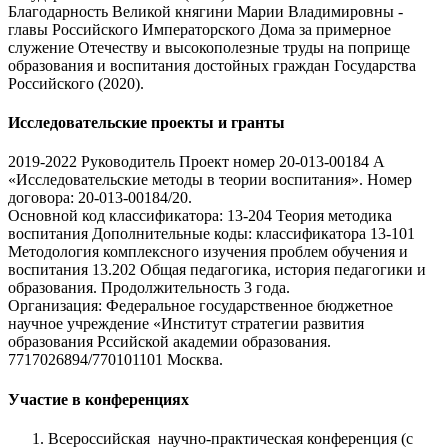
Благодарность Великой княгини Марии Владимировны -
главы Российского Императорского Дома за примерное
служение Отечеству и высокополезные труды на поприще
образования и воспитания достойных граждан Государства
Российского (2020).
Исследовательские проекты и гранты
2019-2022 Руководитель Проект номер 20-013-00184 А
«Исследовательские методы в теории воспитания». Номер
договора: 20-013-00184/20.
Основной код классификатора: 13-204 Теория методика
воспитания Дополнительные коды: классификатора 13-101
Методология комплексного изучения проблем обучения и
воспитания 13.202 Общая педагогика, история педагогики и
образования. Продолжительность 3 года.
Организация: Федеральное государственное бюджетное
научное учреждение «Институт стратегии развития
образования Рссийской академии образования.
7717026894/770101101 Москва.
Участие в конференциях
Всероссийская научно-практическая конференция (с