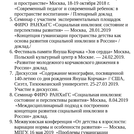
и пространстве» Москва, 18-19 октября 2018 г.
«Современный педагог и современный ребенок: в
пространстве воспитания» / Пленарный доклад
Семинар с участием экспериментальных площадок
ФИРО РАНХиГС «Социальная инклюзия: состояние и
перспективы развития» — Москва, 28.01.2019
«Концепция гуманизации пространства детства как
основа развития социальной инклюзии в России» /
доклад./
Фестиваль памяти Януша Корчака «Зов сердца» Москва,
Польский культурный центр в Москве. — 24.02.2019.
«Развитие молодежного корчаковского движения в
России» доклад.
Дискуссия «Содержание монографии, посвященной
140-летию со дня рождения Януша Корчака» // США,
Сиэтл, Тихоокеанский университет. 25-27.03 2019.
Участие в дискуссии.
Семинар ФИРО РАНХиГС «Социальная инклюзия:
состояние и перспективы развития» Москва, 8.04.2019
«Междисциплинарный подход к построению
концепции развития социальной инклюзии в
России» доклад.
Межвузовская конференция «От детства к взрослости:
вариации нормы и особенности развития» — Москва,
МПГУ, 16 мая 2019 «Проблемы гуманизации