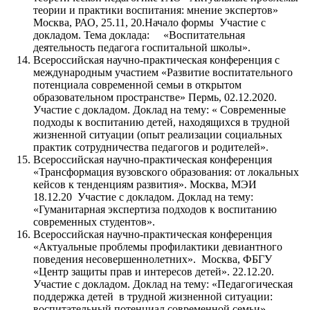
теории и практики воспитания: мнение экспертов»
Москва, РАО, 25.11, 20.Начало формы Участие с
докладом. Тема доклада: «Воспитательная
деятельность педагога госпитальной школы».
Всероссийская научно-практическая конференция с
международным участием «Развитие воспитательного
потенциала современной семьи в открытом
образовательном пространстве» Пермь, 02.12.2020.
Участие с докладом. Доклад на тему: « Современные
подходы к воспитанию детей, находящихся в трудной
жизненной ситуации (опыт реализации социальных
практик сотрудничества педагогов и родителей».
Всероссийская научно-практическая конференция
«Трансформация вузовского образования: от локальных
кейсов к тенденциям развития». Москва, МЭИ
18.12.20 Участие с докладом. Доклад на тему:
«Гуманитарная экспертиза подходов к воспитанию
современных студентов».
Всероссийская научно-практическая конференция
«Актуальные проблемы профилактики девиантного
поведения несовершеннолетних». Москва, ФБГУ
«Центр защиты прав и интересов детей». 22.12.20.
Участие с докладом. Доклад на тему: «Педагогическая
поддержка детей в трудной жизненной ситуации:
воспитательный потенциал современной семьи».