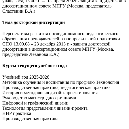
учащегося, 13.00.01 – 10 апреля 2002г.- защита кандидатской в
диссертационном совете МПГУ (Москва, председатель
Сластенин В.А.)
Тема докторской диссертации
Перспективы развития последипломного педагогического
образования преподавателей разнопрофильной подготовки
СПО,13.00.08 – 23 декабря 2013 г. - защита докторской
диссертации в диссертационном совете МПГУ (Москва,
председатель Леванова Е.А.)
Курсы текущего учебного года
Учебный год 2025-2026
Методика обучения и воспитания по профилю Технология
Производственная практика, педагогическая практика
История и методология дизайн-проектирования
Руководство магистр. диссертациями
Цифровой и графический дизайн
Технология представления дизайн-проекта
НИР практика
Производственная практика