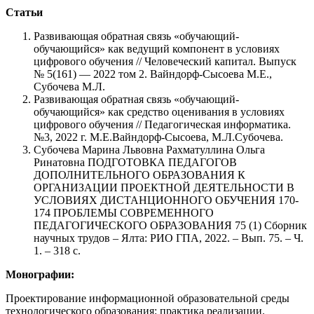
Статьи
Развивающая обратная связь «обучающий-
обучающийся» как ведущий компонент в условиях
цифрового обучения // Человеческий капитал. Выпуск
№ 5(161) — 2022 том 2. Вайндорф-Сысоева М.Е.,
Субочева М.Л.
Развивающая обратная связь «обучающий-
обучающийся» как средство оценивания в условиях
цифрового обучения // Педагогическая информатика.
№
3, 2022 г.
М.Е.Вайндорф-Сысоева, М.Л.Субочева.
Субочева Марина Львовна Рахматуллина Ольга
Ринатовна ПОДГОТОВКА ПЕДАГОГОВ
ДОПОЛНИТЕЛЬНОГО ОБРАЗОВАНИЯ К
ОРГАНИЗАЦИИ ПРОЕКТНОЙ ДЕЯТЕЛЬНОСТИ В
УСЛОВИЯХ ДИСТАНЦИОННОГО ОБУЧЕНИЯ 170-
174 ПРОБЛЕМЫ СОВРЕМЕННОГО
ПЕДАГОГИЧЕСКОГО ОБРАЗОВАНИЯ 75 (1) Сборник
научных трудов – Ялта: РИО ГПА, 2022. – Вып. 75. – Ч.
1. – 318 с.
Монографии:
Проектирование информационной образовательной среды
технологического образования: практика реализации.