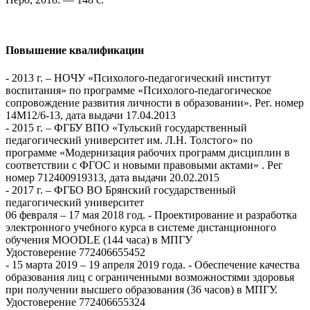
Повышение квалификации
- 2013 г. – НОЧУ «Психолого-педагогический институт
воспитания» по программе «Психолого-педагогическое
сопровождение развития личности в образовании». Рег. номер
14М12/6-13, дата выдачи 17.04.2013
- 2015 г. – ФГБУ ВПО «Тульский государственный
педагогический университет им. Л.Н. Толстого» по
программе «Модернизация рабочих программ дисциплин в
соответствии с ФГОС и новыми правовыми актами» . Рег
номер 712400919313, дата выдачи 20.02.2015
- 2017 г. – ФГБО ВО Брянский государственный
педагогический университет
06 февраля – 17 мая 2018 год. - Проектирование и разработка
электронного учебного курса в системе дистанционного
обучения MOODLE (144 часа) в МПГУ
Удостоверение 772406655452
- 15 марта 2019 – 19 апреля 2019 года. - Обеспечение качества
образования лиц с ограниченными возможностями здоровья
при получении высшего образования (36 часов) в МПГУ.
Удостоверение 772406655324