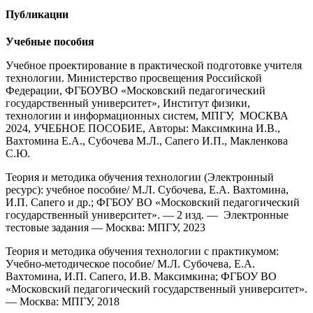
Публикации
Учебные пособия
Учебное проектирование в практической подготовке учителя
технологии. Министерство просвещения Российской
Федерации, ФГБОУВО «Московский педагогический
государственный университет», Институт физики,
технологии и информационных систем, МПГУ, МОСКВА
2024, УЧЕБНОЕ ПОСОБИЕ, Авторы: Максимкина И.В.,
Вахтомина Е.А., Субочева М.Л., Сапего И.П., Макленкова
С.Ю.
Теория и методика обучения технологии (Электронный
ресурс): учебное пособие/ М.Л. Субочева, Е.А. Вахтомина,
И.П. Сапего и др.; ФГБОУ ВО «Московский педагогический
государственный университет». — 2 изд. — Электронные
тестовые задания — Москва: МПГУ, 2023
Теория и методика обучения технологии с практикумом:
Учебно-методическое пособие/ М.Л. Субочева, Е.А.
Вахтомина, И.П. Сапего, И.В. Максимкина; ФГБОУ ВО
«Московский педагогический государственный университет».
— Москва: МПГУ, 2018