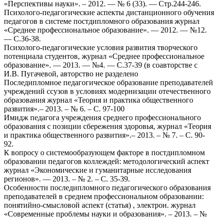
«Перспективы науки». – 2012. — № 6 (33). — Стр.244-246.
Психолого-педагогические аспекты дистанционного обучения
педагогов в системе постдипломного образования журнал
«Среднее профессиональное образование». — 2012. — №12.
— С.36-38.
Психолого-педагогические условия развития творческого
потенциала студентов, журнал «Среднее профессиональное
образование». — 2013. — №4. — С.37-39 (в соавторстве с
И.В. Пугачевой, авторство не разделено
Последипломное педагогическое образование преподавателей
учреждений ссузов в условиях модернизации отечественного
образования журнал «Теория и практика общественного
развития».– 2013. – № 6. – С. 97-100
Имидж педагога учреждения среднего профессионального
образования с позиции сбережения здоровья, журнал «Теория
и практика общественного развития».– 2013. – № 7. – С. 90-
92.
К вопросу о системообразующем факторе в постдипломном
образовании педагогов коллеждей: методологический аспект
журнал «Экономические и гуманитарные исследования
регионов». — 2013. – № 2. – С. 35-39.
Особенности последипломного педагогического образования
преподавателей в среднем профессиональном образовании:
понятийно-смысловой аспект (статья) , электрон. журнал
«Современные проблемы науки и образования». – 2013. – №