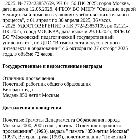
- 2025. № 772423857659, РН 01156-ПК-2025, город Москва,
дата выдачи 12.05.2025, ФГБОУ ВО МПГУ, "Оказание первой
медицинской помощи в условиях учебно-воспитательного
процесса", с 01 апреля по 30 апреля 2025, 36 часов
- 2025. УДОСТОВЕРЕНИЕ о ПК 772423859109, рн 02121-
ПК-2025, город МОСКВА, дата выдачи 29.10.2025, ФГБОУ
ВО "Московский педагогический государственный
университет", по ДПО "Возможности искусственного
интеллекта в образовании" с 6 октября по 27 октября 2025
года, в объёме 72 часов.
Государственные и ведомственные награды
Отличник просвещения
Почетный работник общего образования
Ветеран труда
Медаль 850-летия Москвы
Достижения и поощрения
Почетные Грамоты Департамента Образования города
Москвы 2000, 2005 годы, значок "Отличник народного
просвещения" (1993), медаль " память "850-летия Москвы"
(1997), Ветеран труда (1999), почетное звание "Почетный