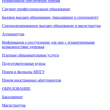
Нормативное обеспечение приема
Среднее профессиональное образование
Базовое высшее образование, бакалавриат и специалитет
Специализированное высшее образование и магистратура
Аспирантура
Информация о поступлении для лиц с ограниченными
возможностями здоровья
Платные образовательные услуги
Подготовительные курсы
Прием в филиалы МПГУ
Прием иностранных абитуриентов
ОБРАЗОВАНИЕ
Бакалавриат
Магистратура