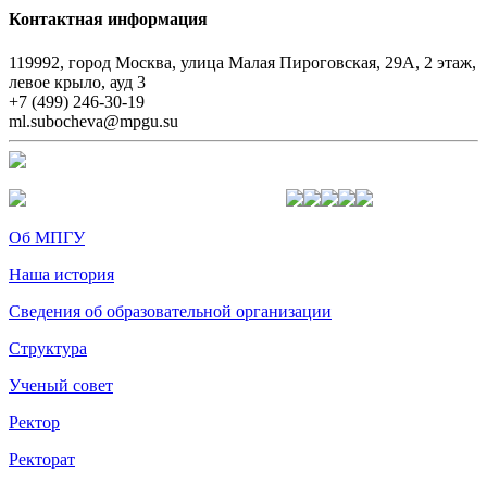
Контактная информация
119992, город Москва, улица Малая Пироговская, 29А, 2 этаж,
левое крыло, ауд 3
+7 (499) 246-30-19
ml.subocheva@mpgu.su
Об МПГУ
Наша история
Сведения об образовательной организации
Структура
Ученый совет
Ректор
Ректорат