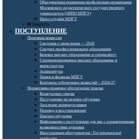
Объединенная первичная профсоюзная организация
Московского педагогического государственного
университета (ОППО МПГУ)
Пресс-служба МПГУ
Закрыть
ПОСТУПЛЕНИЕ
Приемная комиссия
Сведения о зачислении — 2026
Среднее профессиональное образование
Базовое высшее образование и специалитет
Специализированное высшее образование и
магистратура
Аспирантура
Прием в филиалы МПГУ
Контакты отборочных комиссий – 2026/27
Нормативно-правовое обеспечение приема
Конкурсные списки
Поступление на целевое обучение
Заселение первокурсников
Перевод и восстановление
Платное обучение
Информация о поступлении для лиц с ограниченными
возможностями здоровья
Иностранным абитуриентам / For international
applicants