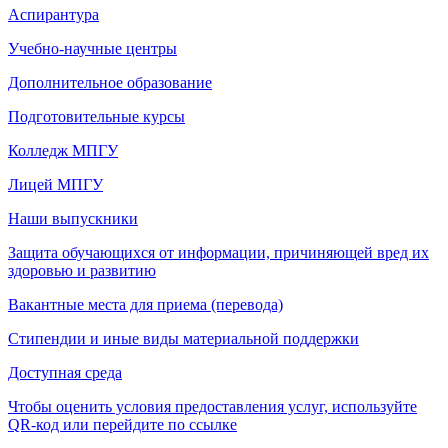
Аспирантура
Учебно-научные центры
Дополнительное образование
Подготовительные курсы
Колледж МПГУ
Лицей МПГУ
Наши выпускники
Защита обучающихся от информации, причиняющей вред их
здоровью и развитию
Вакантные места для приема (перевода)
Стипендии и иные виды материальной поддержки
Доступная среда
Чтобы оценить условия предоставления услуг, используйте
QR-код или перейдите по ссылке