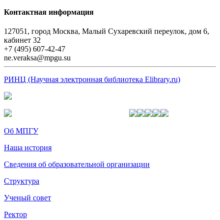
Контактная информация
127051, город Москва, Малый Сухаревский переулок, дом 6,
кабинет 32
+7 (495) 607-42-47
ne.veraksa@mpgu.su
РИНЦ (Научная электронная библиотека Elibrary.ru)
Об МПГУ
Наша история
Сведения об образовательной организации
Структура
Ученый совет
Ректор