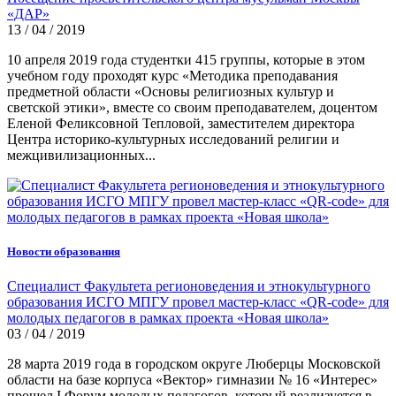
«ДАР»
13 / 04 / 2019
10 апреля 2019 года студентки 415 группы, которые в этом
учебном году проходят курс «Методика преподавания
предметной области «Основы религиозных культур и
светской этики», вместе со своим преподавателем, доцентом
Еленой Феликсовной Тепловой, заместителем директора
Центра историко-культурных исследований религии и
межцивилизационных...
Новости образования
Специалист Факультета регионоведения и этнокультурного
образования ИСГО МПГУ провел мастер-класс «QR-code» для
молодых педагогов в рамках проекта «Новая школа»
03 / 04 / 2019
28 марта 2019 года в городском округе Люберцы Московской
области на базе корпуса «Вектор» гимназии № 16 «Интерес»
прошел I Форум молодых педагогов, который реализуется в