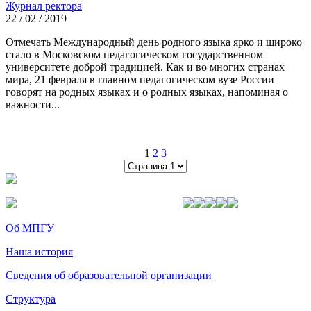
Журнал ректора
22 / 02 / 2019
Отмечать Международный день родного языка ярко и широко
стало в Московском педагогическом государственном
университете доброй традицией. Как и во многих странах
мира, 21 февраля в главном педагогическом вузе России
говорят на родных языках и о родных языках, напоминая о
важности...
1
2
3
Об МПГУ
Наша история
Сведения об образовательной организации
Структура