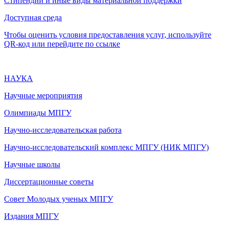
Стипендии и иные виды материальной поддержки
Доступная среда
Чтобы оценить условия предоставления услуг, используйте
QR-код или перейдите по ссылке
НАУКА
Научные мероприятия
Олимпиады МПГУ
Научно-исследовательская работа
Научно-исследовательский комплекс МПГУ (НИК МПГУ)
Научные школы
Диссертационные советы
Совет Молодых ученых МПГУ
Издания МПГУ