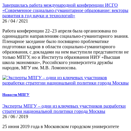
Завершилась работа международной конференции ИСГО
«Современное социально-гуманитарное образование: векторы
развития в год науки и технологий»
26 / 04 / 2021
Работа конференции 22–23 апреля была организована по
одиннадцати направлениям социально-гуманитарного знания.
Пленарное заседание было посвящено проблематике
подготовки кадров в области социально-гуманитарного
образования, с докладами на нем выступили представители не
только МПГУ, но и Института образования НИУ «Высшая
школа экономики», Российского университета дружбы
народов, МГУ им. М.В. Ломоносова.
Новости МПГУ
Эксперты МПГУ – одни из ключевых участников разработки
стратегии национальной политики города Москвы
26 / 06 / 2019
25 июня 2019 года в Московском городском университете