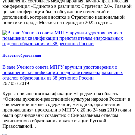
управления состоялась международная научно-практическая
конференция «Единство в различиях: Стратегия 2.0». Главной
целью конференции было обсуждение изменений и
дополнений, которые вносятся в Стратегию национальной
политики города Москвы на период до 2025 года в...
Новости образования
В зале Ученого совета МПГУ вручили удостоверения о
повышения квалификации представителям епархиальных
отделов образования из 38 регионов России
26 / 05 / 2019
Курсы повышения квалификации «Предметная область
«Основы духовно-нравственной культуры народов России» в
современной школе: содержание, методика, организация
преподавания» проходили в МПГУ с 20 по 24 мая 2019 года и
были организованы совместно с Синодальным отделом
религиозного образования и катехизации Русской
Православной...