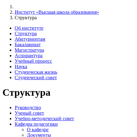
Институт «Высшая школа образования»
Структура
Об институте
Структура
Абитуриентам
Бакалавриат
Магистратура
Аспирантура
Учебный процесс
Наука
Студенческая жизнь
Студенческий совет
Структура
Руководство
Ученый совет
Учебно-методический совет
Кафедра педагогики
О кафедре
Документы