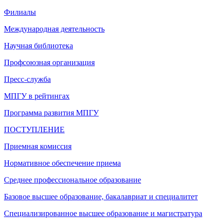
Филиалы
Международная деятельность
Научная библиотека
Профсоюзная организация
Пресс-служба
МПГУ в рейтингах
Программа развития МПГУ
ПОСТУПЛЕНИЕ
Приемная комиссия
Нормативное обеспечение приема
Среднее профессиональное образование
Базовое высшее образование, бакалавриат и специалитет
Специализированное высшее образование и магистратура