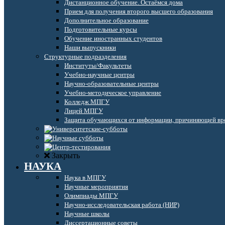
Дистанционное обучение. Остаёмся дома
Прием для получения второго высшего образования
Дополнительное образование
Подготовительные курсы
Обучение иностранных студентов
Наши выпускники
Структурные подразделения
Институты/Факультеты
Учебно-научные центры
Научно-образовательные центры
Учебно-методическое управление
Колледж МПГУ
Лицей МПГУ
Защита обучающихся от информации, причиняющей вре
Закрыть
НАУКА
Наука в МПГУ
Научные мероприятия
Олимпиады МПГУ
Научно-исследовательская работа (НИР)
Научные школы
Диссертационные советы