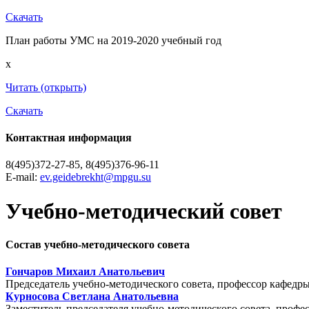
Скачать
План работы УМС на 2019-2020 учебный год
x
Читать (открыть)
Скачать
Контактная информация
8(495)372-27-85, 8(495)376-96-11
E-mail:
ev.geidebrekht@mpgu.su
Учебно-методический совет
Состав учебно-методического совета
Гончаров Михаил Анатольевич
Председатель учебно-методического совета, профессор кафедры
Курносова Светлана Анатольевна
Заместитель председателя учебно-методического совета, профе