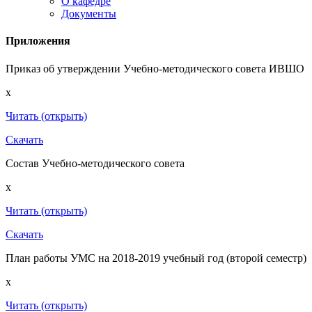
О кафедре
Документы
Приложения
Приказ об утверждении Учебно-методического совета ИВШО
x
Читать (открыть)
Скачать
Состав Учебно-методического совета
x
Читать (открыть)
Скачать
План работы УМС на 2018-2019 учебный год (второй семестр)
x
Читать (открыть)