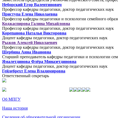
Неборский Егор Валентинович
Профессор кафедры педагогики, доктор педагогических наук
Приступа Елена Николаевна
Профессор кафедры педагогики и психологии семейного образо
Коджаспирова Галина Михайловна
Профессор кафедры педагогики, доктор педагогических наук
Корепанова Наталья Викторовна
Доцент кафедры педагогики, доктор педагогических наук
Рыжов Алексей Николаевич
Профессор кафедры педагогики, доктор педагогических наук
Щербина Анна Ивановна
Старший преподаватель кафедры педагогики и психологии семе
Ямалетдинова Флёра Миназетдиновна
Доцент кафедры педагогики, доктор педагогических наук
Гейдебрехт Елена Владимировна
Ответственный секретарь
Об МПГУ
Наша история
Сведения об образовательной организации