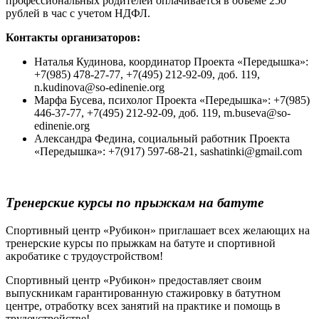
профессиональных родителей оплачивается в объеме 250
рублей в час с учетом НДФЛ.
Контакты организаторов:
Наталья Кудинова, координатор Проекта «Передышка»:
+7(985) 478-27-77, +7(495) 212-92-09, доб. 119,
n.kudinova@so-edinenie.org
Марфа Бусева, психолог Проекта «Передышка»: +7(985)
446-37-77, +7(495) 212-92-09, доб. 119, m.buseva@so-
edinenie.org
Александра Федина, социальный работник Проекта
«Передышка»: +7(917) 597-68-21, sashatinki@gmail.com
Тренерские курсы по прыжкам на батуте
Спортивный центр «Рубикон» приглашает всех желающих на
тренерские курсы по прыжкам на батуте и спортивной
акробатике с трудоустройством!
Спортивный центр «Рубикон» предоставляет своим
выпускникам гарантированную стажировку в батутном
центре, отработку всех занятий на практике и помощь в
трудоустройстве!