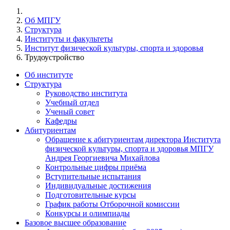
Об МПГУ
Структура
Институты и факультеты
Институт физической культуры, спорта и здоровья
Трудоустройство
Об институте
Структура
Руководство института
Учебный отдел
Ученый совет
Кафедры
Абитуриентам
Обращение к абитуриентам директора Института
физической культуры, спорта и здоровья МПГУ
Андрея Георгиевича Михайлова
Контрольные цифры приёма
Вступительные испытания
Индивидуальные достижения
Подготовительные курсы
График работы Отборочной комиссии
Конкурсы и олимпиады
Базовое высшее образование