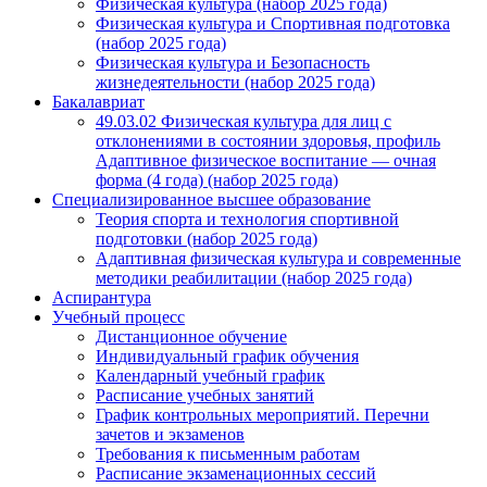
Физическая культура (набор 2025 года)
Физическая культура и Спортивная подготовка
(набор 2025 года)
Физическая культура и Безопасность
жизнедеятельности (набор 2025 года)
Бакалавриат
49.03.02 Физическая культура для лиц с
отклонениями в состоянии здоровья, профиль
Адаптивное физическое воспитание — очная
форма (4 года) (набор 2025 года)
Специализированное высшее образование
Теория спорта и технология спортивной
подготовки (набор 2025 года)
Адаптивная физическая культура и современные
методики реабилитации (набор 2025 года)
Аспирантура
Учебный процесс
Дистанционное обучение
Индивидуальный график обучения
Календарный учебный график
Расписание учебных занятий
График контрольных мероприятий. Перечни
зачетов и экзаменов
Требования к письменным работам
Расписание экзаменационных сессий