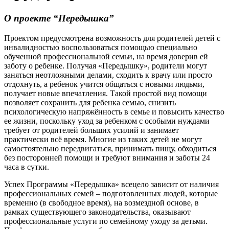
О проекте “Передышка”
Проектом предусмотрена возможность для родителей детей с
инвалидностью воспользоваться помощью специально
обученной профессиональной семьи, на время доверив ей
заботу о ребенке. Получая «Передышку», родители могут
заняться неотложными делами, сходить к врачу или просто
отдохнуть, а ребенок учится общаться с новыми людьми,
получает новые впечатления. Такой простой вид помощи
позволяет сохранить для ребенка семью, снизить
психологическую напряжённость в семье и повысить качество
ее жизни, поскольку уход за ребенком с особыми нуждами
требует от родителей больших усилий и занимает
практически всё время. Многие из таких детей не могут
самостоятельно передвигаться, принимать пищу, обходиться
без посторонней помощи и требуют внимания и заботы 24
часа в сутки.
Успех Программы «Передышка» всецело зависит от наличия
профессиональных семей – подготовленных людей, которые
временно (в свободное время), на возмездной основе, в
рамках существующего законодательства, оказывают
профессиональные услуги по семейному уходу за детьми.