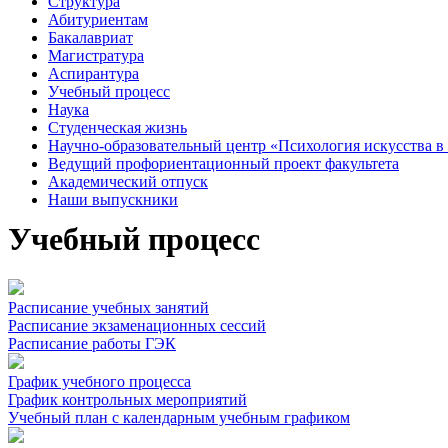
Структура
Абитуриентам
Бакалавриат
Магистратура
Аспирантура
Учебный процесс
Наука
Студенческая жизнь
Научно-образовательный центр «Психология искусства в 
Ведущий профориентационный проект факультета
Академический отпуск
Наши выпускники
Учебный процесс
Расписание учебных занятий
Расписание экзаменационных сессий
Расписание работы ГЭК
График учебного процесса
График контрольных мероприятий
Учебный план с календарным учебным графиком