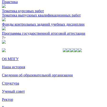
Практика
Тематика курсовых работ
Тематика выпускных квалификационных работ
Фонды контрольных заданий учебных дисциплин
Программы государственной итоговой аттестации
?>
Об МПГУ
Наша история
Сведения об образовательной организации
Структура
Ученый совет
Ректор