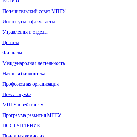
Ректорат
Попечительский совет МПГУ
Институты и факультеты
Управления и отделы
Центры
Филиалы
Международная деятельность
Научная библиотека
Профсоюзная организация
Пресс-служба
МПГУ в рейтингах
Программа развития МПГУ
ПОСТУПЛЕНИЕ
Приемная комиссия