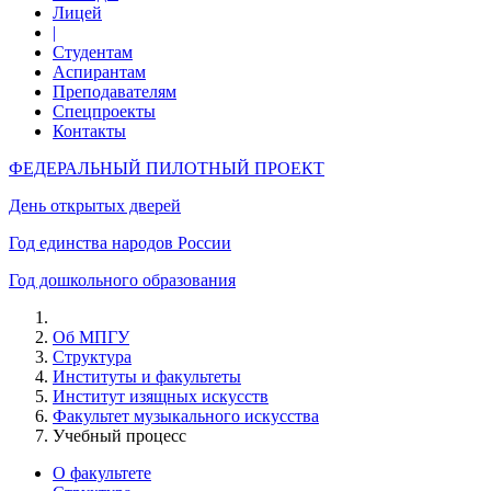
Лицей
|
Студентам
Аспирантам
Преподавателям
Спецпроекты
Контакты
ФЕДЕРАЛЬНЫЙ ПИЛОТНЫЙ ПРОЕКТ
День открытых дверей
Год единства народов России
Год дошкольного образования
Об МПГУ
Структура
Институты и факультеты
Институт изящных искусств
Факультет музыкального искусства
Учебный процесс
О факультете