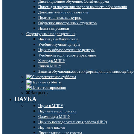
Дистанционное обучение. Остаёмся дома
Прием для получения второго высшего образования
Дополнительное образование
Подготовительные курсы
Обучение иностранных студентов
Наши выпускники
Структурные подразделения
Институты/Факультеты
Учебно-научные центры
Научно-образовательные центры
Учебно-методическое управление
Колледж МПГУ
Лицей МПГУ
Защита обучающихся от информации, причиняющей вре
Закрыть
НАУКА
Наука в МПГУ
Научные мероприятия
Олимпиады МПГУ
Научно-исследовательская работа (НИР)
Научные школы
Диссертационные советы