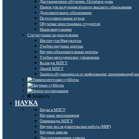
Дистанционное обучение. Остаёмся дома
Прием для получения второго высшего образования
Дополнительное образование
Подготовительные курсы
Обучение иностранных студентов
Наши выпускники
Структурные подразделения
Институты/Факультеты
Учебно-научные центры
Научно-образовательные центры
Учебно-методическое управление
Колледж МПГУ
Лицей МПГУ
Защита обучающихся от информации, причиняющей вре
Закрыть
НАУКА
Наука в МПГУ
Научные мероприятия
Олимпиады МПГУ
Научно-исследовательская работа (НИР)
Научные школы
Диссертационные советы