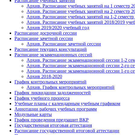
Расписание учебных занятий
Архив. Расписание учебных занятий на 1 семестр 2
Архив. Расписание учебных занятий на 2 семестр 2
Архив. Расписание учебных занятий на 1-2 семестр
Архив. Расписание учебных занятий 2018/2019 учеб
Архив 2019/2020 учебный год
Расписание досрочной сессии
Расписание зачетной сессии
Архив. Расписание зачетной сессии
Расписание текущих консультаций
Расписание экзаменационных сессий
Архив. Расписание экзаменационной сессии 1-2 сем
Архив. Расписание экзаменационной сессии 2-го се
Архив. Расписание экзаменационной сессии 1-го се
Архив 2018-2020
График контрольных мероприятий
Архив. График контрольных мероприятий
График ликвидации задолженностей
График учебного процесса
Учебные планы с календарным учебным графиком
Аннотации рабочих учебных программ
Модульные карты
График проведения предзащит ВКР
Государственная итоговая аттестация
Расписание государственной итоговой аттестации