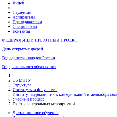
Лицей
|
Студентам
Аспирантам
Преподавателям
Спецпроекты
Контакты
ФЕДЕРАЛЬНЫЙ ПИЛОТНЫЙ ПРОЕКТ
День открытых дверей
Год единства народов России
Год дошкольного образования
Об МПГУ
Структура
Институты и факультеты
Институт журналистики, коммуникаций и медиаобразов
Учебный процесс
График контрольных мероприятий
Дистанционное обучение