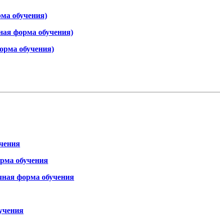
ма обучения)
ная форма обучения)
орма обучения)
учения
орма обучения
очная форма обучения
бучения